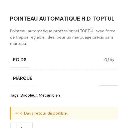
POINTEAU AUTOMATIQUE H.D TOPTUL
Pointeau automatique professionnel TOPTUL avec force
de frappe réglable, idéal pour un marquage précis sans
marteau.
POIDS
0,1 kg
MARQUE
Toptul
Tags:
Bricoleur
,
Mécanicien
↩️ 4 Days retour disponible.