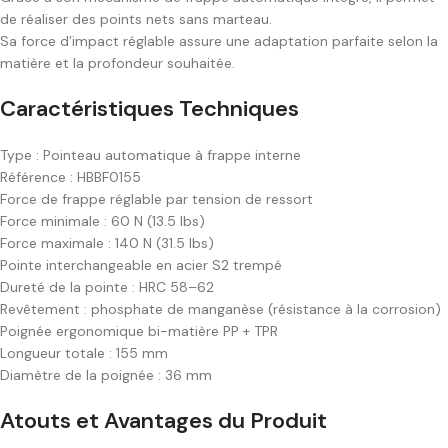
de réaliser des points nets sans marteau.
Sa force d’impact réglable assure une adaptation parfaite selon la
matière et la profondeur souhaitée.
Caractéristiques Techniques
Type : Pointeau automatique à frappe interne
Référence : HBBF0155
Force de frappe réglable par tension de ressort
Force minimale : 60 N (13.5 lbs)
Force maximale : 140 N (31.5 lbs)
Pointe interchangeable en acier S2 trempé
Dureté de la pointe : HRC 58–62
Revêtement : phosphate de manganèse (résistance à la corrosion)
Poignée ergonomique bi-matière PP + TPR
Longueur totale : 155 mm
Diamètre de la poignée : 36 mm
Atouts et Avantages du Produit