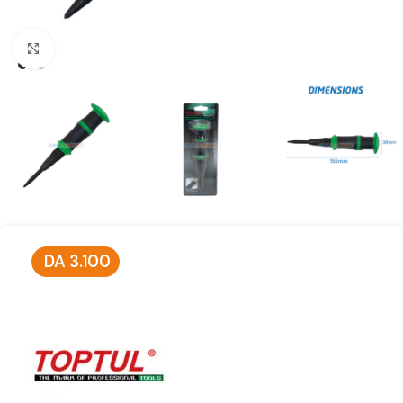
Click to enlarge
DA
3.100