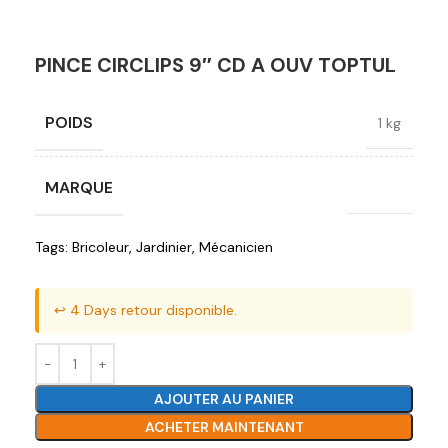
PINCE CIRCLIPS 9″ CD A OUV TOPTUL
POIDS
1 kg
MARQUE
Toptul
Tags:
Bricoleur
,
Jardinier
,
Mécanicien
↩️ 4 Days retour disponible.
AJOUTER AU PANIER
ACHETER MAINTENANT