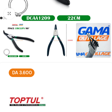
Click to enlarge
DA
3.600