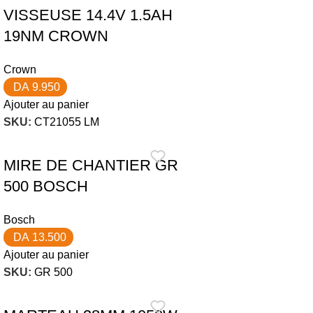
VISSEUSE 14.4V 1.5AH
19NM CROWN
Crown
DA
9.950
Ajouter au panier
SKU:
CT21055 LM
MIRE DE CHANTIER GR
500 BOSCH
Bosch
DA
13.500
Ajouter au panier
SKU:
GR 500