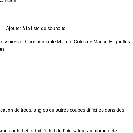
anicien
Ajouter à la liste de souhaits
cessoires et Consommable Macon
,
Outils de Macon
Étiquettes :
en
fication de trous, angles ou autres coupes difficiles dans des
confort et réduit l’effort de l’utilisateur au moment de