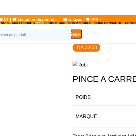
NOUVEAUX PRODUITS
PROMOTIONS
NOS MARQUES
NOUS CONNAÎTRE
CONTA
Search
DA
3.900
PINCE A CARR
POIDS
MARQUE