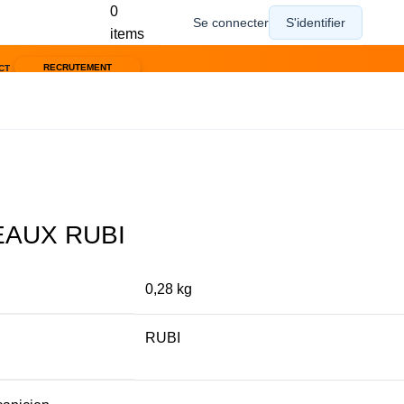
0
items
RECRUTEMENT
CT
EAUX RUBI
0,28 kg
RUBI