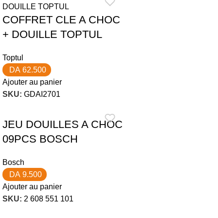
COFFRET CLE A CHOC
+ DOUILLE TOPTUL
Toptul
DA
62.500
Ajouter au panier
SKU:
GDAI2701
JEU DOUILLES A CHOC
09PCS BOSCH
Bosch
DA
9.500
Ajouter au panier
SKU:
2 608 551 101