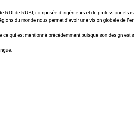
de RDI de RUBI, composée d’ingénieurs et de professionnels iss
égions du monde nous permet d’avoir une vision globale de l’ent
 de ce qui est mentionné précédemment puisque son design est 
ongue.