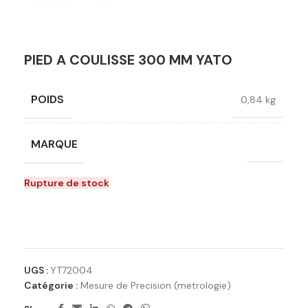
PIED A COULISSE 300 MM YATO
POIDS
0,84 kg
MARQUE
Yato
Rupture de stock
Ajouter à la liste de souhaits
UGS :
YT72004
Catégorie :
Mesure de Precision (metrologie)