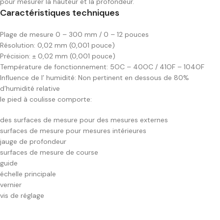
pour mesurer la hauteur et la profondeur.
Caractéristiques techniques
Plage de mesure 0 – 300 mm / 0 – 12 pouces
Résolution: 0,02 mm (0,001 pouce)
Précision: ± 0,02 mm (0,001 pouce)
Température de fonctionnement: 5OC – 40OC / 41OF – 104OF
Influence de l’ humidité: Non pertinent en dessous de 80%
d’humidité relative
le pied à coulisse comporte:
des surfaces de mesure pour des mesures externes
surfaces de mesure pour mesures intérieures
jauge de profondeur
surfaces de mesure de course
guide
échelle principale
vernier
vis de réglage