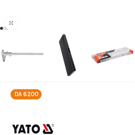
Click to enlarge
DA
6.200