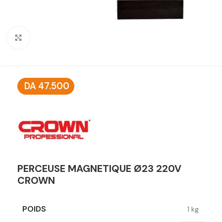
Click to enlarge
DA
47.500
PERCEUSE MAGNETIQUE Ø23 220V
CROWN
POIDS
1 kg