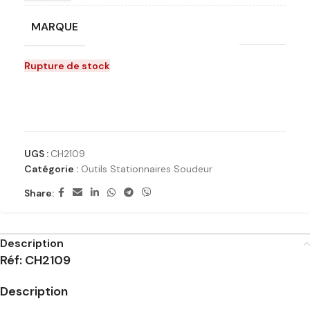
MARQUE
Crown
Rupture de stock
Ajouter à la liste de souhaits
UGS :
CH2109
Catégorie :
Outils Stationnaires Soudeur
Share:
Description
Réf: CH2109
Description