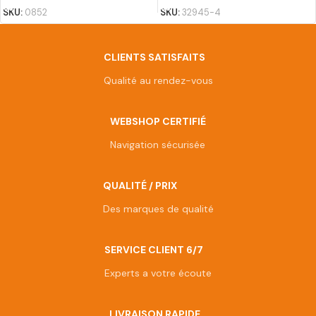
SKU:
0852
SKU:
32945-4
CLIENTS SATISFAITS
Qualité au rendez-vous
WEBSHOP CERTIFIÉ
Navigation sécurisée
QUALITÉ / PRIX
Des marques de qualité
SERVICE CLIENT 6/7
Experts a votre écoute
LIVRAISON RAPIDE