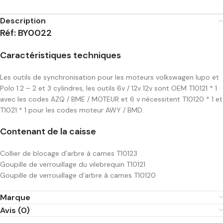
Description
Réf: BY0022
Caractéristiques techniques
Les outils de synchronisation pour les moteurs volkswagen lupo et
Polo 1.2 – 2 et 3 cylindres, les outils 6v / 12v 12v sont OEM T10121 * 1
avec les codes AZQ / BME / MOTEUR et 6 v nécessitent T10120 * 1 et
T1021 * 1 pour les codes moteur AWY / BMD.
Contenant de la caisse
Collier de blocage d’arbre à cames T10123
Goupille de verrouillage du vilebrequin T10121
Goupille de verrouillage d’arbre à cames T10120
Marque
Avis (0)