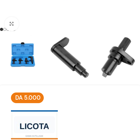
Click to enlarge
DA
5.000