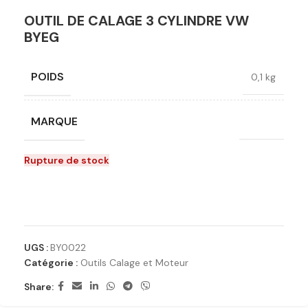
OUTIL DE CALAGE 3 CYLINDRE VW
BYEG
POIDS
0,1 kg
MARQUE
Licota
Rupture de stock
Ajouter à la liste de souhaits
UGS :
BY0022
Catégorie :
Outils Calage et Moteur
Share: