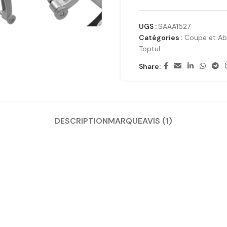
UGS :
SAAA1527
Catégories :
Coupe et Abr
Toptul
Share:
DESCRIPTION
MARQUE
AVIS (1)