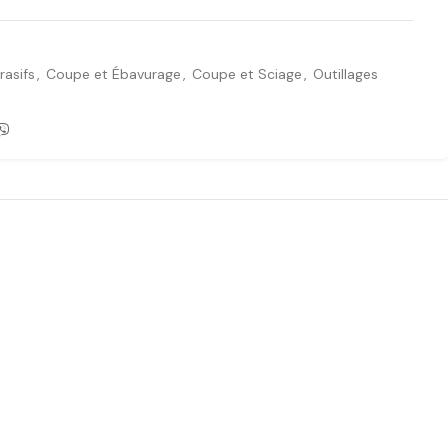
asifs
,
Coupe et Ébavurage
,
Coupe et Sciage
,
Outillages