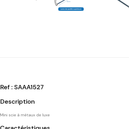
Ref :
SAAA1527
Description
Mini scie à métaux de luxe
Caractéristiques