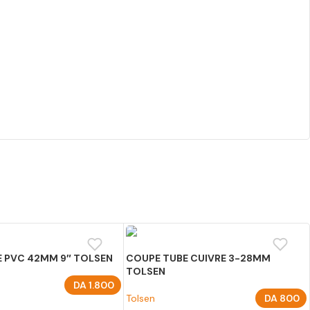
 PVC 42MM 9″ TOLSEN
COUPE TUBE CUIVRE 3-28MM
TOLSEN
DA
1.800
Tolsen
DA
800
U PANIER