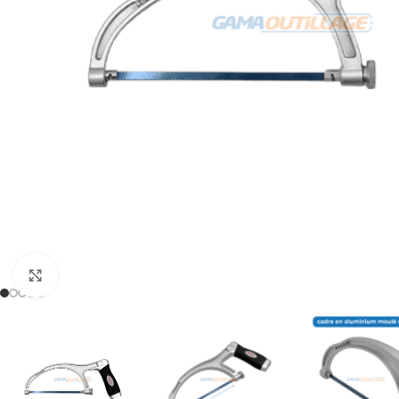
Click to enlarge