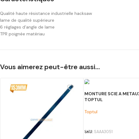
Qualité haute résistance industrielle hacksaw
lame de qualité supérieure
6 réglages d’angle de lame
TPR poignée matériau
Vous aimerez peut-être aussi…
MONTURE SCIE A META
TOPTUL
Toptul
AJOUTER AU PANIER
SKU:
SAAA3051