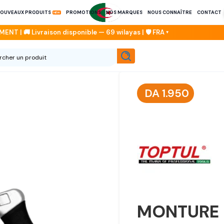
OUVEAUX PRODUITS
PROMOTIONS
NOS MARQUES
NOUS CONNAÎTRE
CONTACT
DA
1.950
MONTURE 