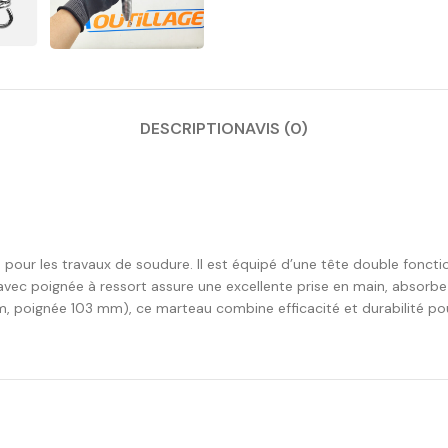
DESCRIPTION
AVIS (0)
our les travaux de soudure. Il est équipé d’une tête double foncti
ec poignée à ressort assure une excellente prise en main, absorbe les
, poignée 103 mm), ce marteau combine efficacité et durabilité po