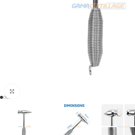
Click to enlarge