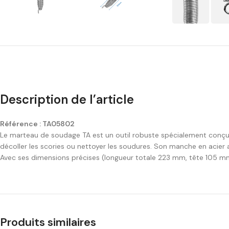
Description de l’article
Référence : TA05802
Le marteau de soudage TA est un outil robuste spécialement conçu p
décoller les scories ou nettoyer les soudures. Son manche en acier av
Avec ses dimensions précises (longueur totale 223 mm, tête 105 mm
Produits similaires