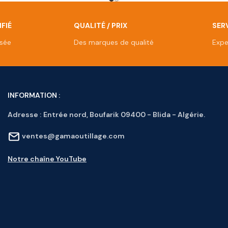
FIÉ
QUALITÉ / PRIX
SERV
isée
Des marques de qualité
Expe
INFORMATION :
Adresse :
Entrée nord, Boufarik 09400 - Blida - Algérie.
ventes@gamaoutillage.com
Notre chaîne YouTube