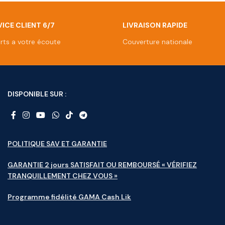
ICE CLIENT 6/7
LIVRAISON RAPIDE
rts a votre écoute
Couverture nationale
DISPONIBLE SUR :
POLITIQUE SAV ET GARANTIE
GARANTIE 2 jours SATISFAIT OU REMBOURSÉ « VÉRIFIEZ
TRANQUILLEMENT CHEZ VOUS »
Programme fidélité GAMA Cash Lik