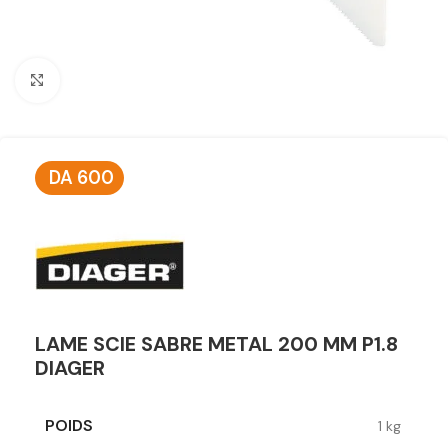
Click to enlarge
DA
600
LAME SCIE SABRE METAL 200 MM P1.8
DIAGER
POIDS
1 kg