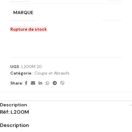
MARQUE
Diager
Rupture de stock
Ajouter à la liste de souhaits
UGS :
L200M 20
Catégorie :
Coupe et Abrasifs
Share:
Description
Réf: L200M
Description