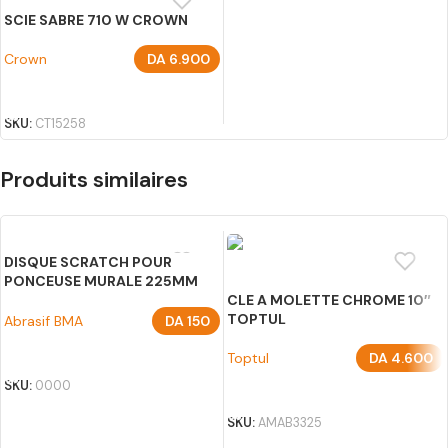
SCIE SABRE 710 W CROWN
Crown
DA
6.900
AJOUTER AU PANIER
SKU:
CT15258
Produits similaires
DISQUE SCRATCH POUR
PONCEUSE MURALE 225MM
BMA
CLE A MOLETTE CHROME 10″
TOPTUL
Abrasif BMA
DA
150
CHOIX DES OPTIONS
Toptul
DA
4.600
SKU:
0000
AJOUTER AU PANIER
SKU:
AMAB3325