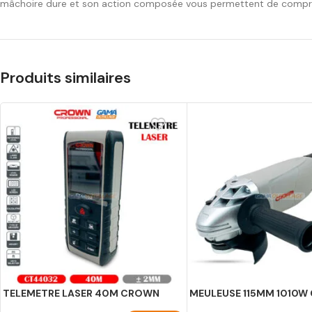
mâchoire dure et son action composée vous permettent de compress
Produits similaires
TELEMETRE LASER 40M CROWN
MEULEUSE 115MM 1010