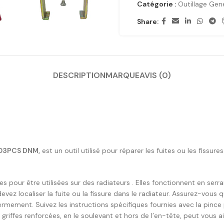
Catégorie :
Outillage Gen
Share:
DESCRIPTION
MARQUE
AVIS (0)
03PCS DNM,
est un outil utilisé pour réparer les fuites ou les fissur
 pour être utilisées sur des radiateurs . Elles fonctionnent en ser
 devez localiser la fuite ou la fissure dans le radiateur. Assurez-vou
mement. Suivez les instructions spécifiques fournies avec la pince p
 griffes renforcées, en le soulevant et hors de l’en-tête, peut vous ai