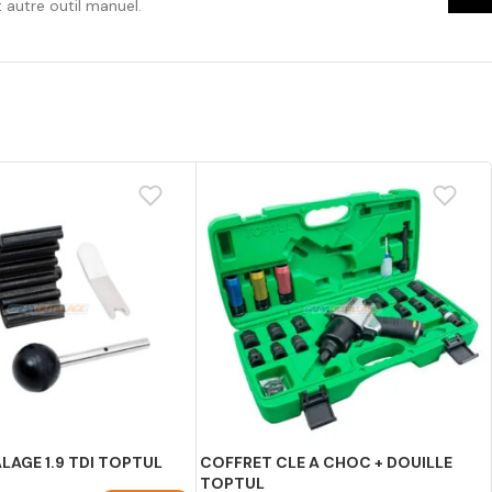
autre outil manuel.
LAGE 1.9 TDI TOPTUL
COFFRET CLE A CHOC + DOUILLE
TOPTUL