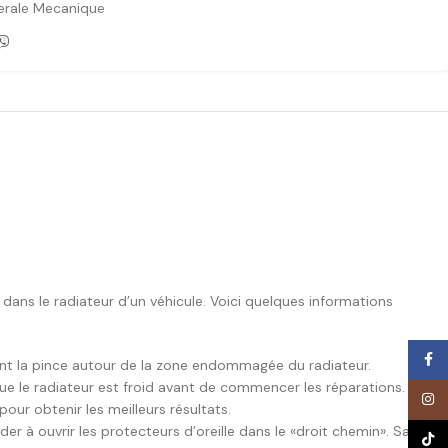
erale Mecanique
es dans le radiateur d’un véhicule. Voici quelques informations
Face
rant la pince autour de la zone endommagée du radiateur.
s que le radiateur est froid avant de commencer les réparations.
Inst
our obtenir les meilleurs résultats.
der à ouvrir les protecteurs d’oreille dans le «droit chemin». Sa
TikTo