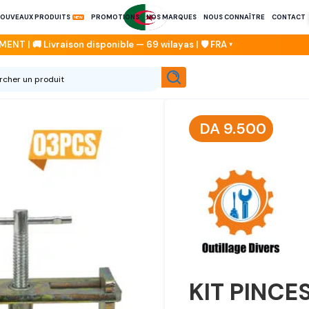
OUVEAUX PRODUITS
PROMOTIONS
NOS MARQUES
NOUS CONNAÎTRE
CONTACT
DA
9.500
KIT PINCE