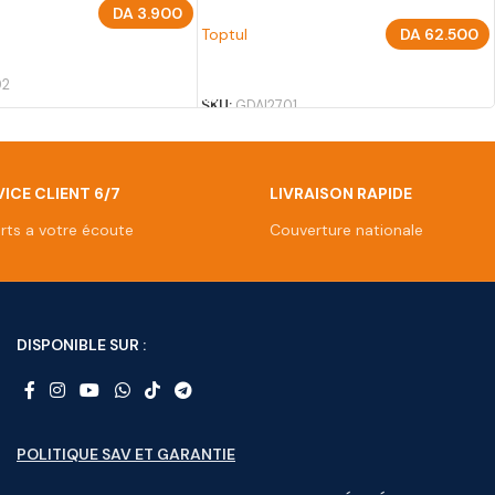
DA
3.900
Toptul
DA
62.500
U PANIER
AJOUTER AU PANIER
02
SKU:
GDAI2701
ICE CLIENT 6/7
LIVRAISON RAPIDE
rts a votre écoute
Couverture nationale
DISPONIBLE SUR :
POLITIQUE SAV ET GARANTIE