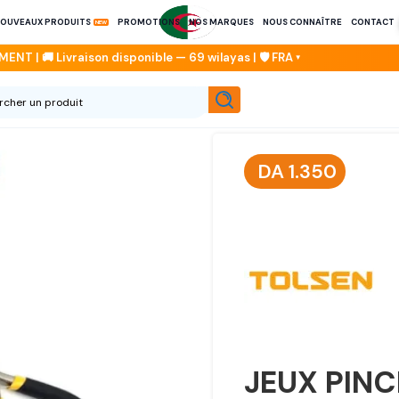
OUVEAUX PRODUITS
PROMOTIONS
NOS MARQUES
NOUS CONNAÎTRE
CONTACT
DA
1.350
JEUX PINC