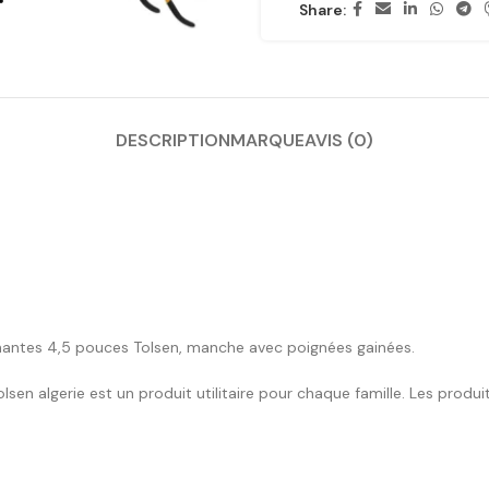
Share:
DESCRIPTION
MARQUE
AVIS (0)
chantes 4,5 pouces Tolsen, manche avec poignées gainées.
en algerie est un produit utilitaire pour chaque famille. Les produit