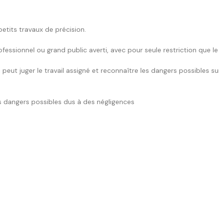
petits travaux de précision.
essionnel ou grand public averti, avec pour seule restriction que le 
peut juger le travail assigné et reconnaître les dangers possibles s
s dangers possibles dus à des négligences