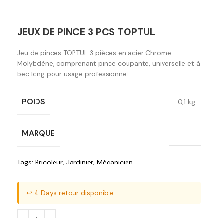
JEUX DE PINCE 3 PCS TOPTUL
Jeu de pinces TOPTUL 3 pièces en acier Chrome
Molybdène, comprenant pince coupante, universelle et à
bec long pour usage professionnel.
POIDS
0,1 kg
MARQUE
Toptul
Tags:
Bricoleur
,
Jardinier
,
Mécanicien
↩️ 4 Days retour disponible.