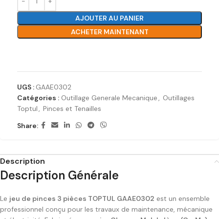
AJOUTER AU PANIER
ACHETER MAINTENANT
Ajouter à la liste de souhaits
UGS :
GAAE0302
Catégories :
Outillage Generale Mecanique
,
Outillages
Toptul
,
Pinces et Tenailles
Share:
Description
Description Générale
Le
jeu de pinces 3 pièces TOPTUL GAAE0302
est un ensemble
professionnel conçu pour les travaux de maintenance, mécanique