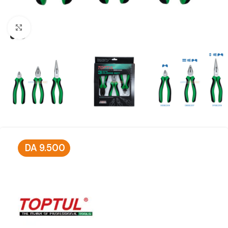
Click to enlarge
DA
9.500