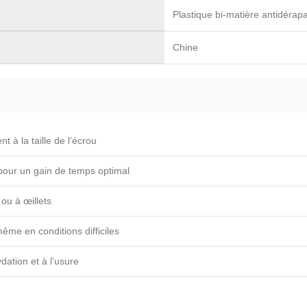
Plastique bi-matière antidérap
Chine
 à la taille de l’écrou
 pour un gain de temps optimal
ou à œillets
ême en conditions difficiles
dation et à l’usure