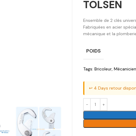
TOLSEN
Ensemble de 2 clés univer
Fabriquées en acier spéci
mécanique et la plomberie
POIDS
Tags:
Bricoleur
,
Mécanicie
↩️ 4 Days retour dispon