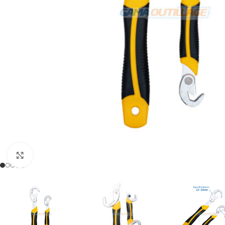
Click to enlarge