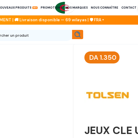
OUVEAUX PRODUITS
PROMOTIONS
NOS MARQUES
NOUS CONNAÎTRE
CONTACT
DA
1.350
JEUX CLE 