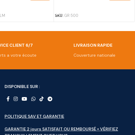
U PANIER
AJOUTER AU PANIER
 LM
SKU:
GR 500
ICE CLIENT 6/7
LIVRAISON RAPIDE
rts a votre écoute
Couverture nationale
DISPONIBLE SUR :
POLITIQUE SAV ET GARANTIE
GARANTIE 2 jours SATISFAIT OU REMBOURSÉ « VÉRIFIEZ