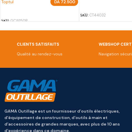
Toptul
DA
72.500
AJOUTER AU PANIER
AJOUTER AU PANIER
SKU:
CT44032
SKU:
GCAI150R
CLIENTS SATISFAITS
WEBSHOP CERTI
Qualité au rendez-vous
Navigation sécur
GAMA Outillage est un fournisseur d’outils électriques,
d’équipement de construction, d’outils à main et
d’accessoires de grandes marques, avec plus de 10 ans
d’expérience dans ce domaine.