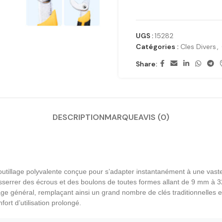
UGS :
15282
Catégories :
Cles Divers
,
Share:
DESCRIPTION
MARQUE
AVIS (0)
d’outillage polyvalente conçue pour s’adapter instantanément à une va
esserrer des écrous et des boulons de toutes formes allant de 9 mm à 3
lage général, remplaçant ainsi un grand nombre de clés traditionnelle
rt d’utilisation prolongé.