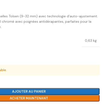
selles Tolsen (9-32 mm) avec technologie d’auto-ajustement.
al chromé avec poignées antidérapantes, parfaites pour la
.
0,63 kg
n
ible.
AJOUTER AU PANIER
ACHETER MAINTENANT