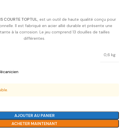
ANS COURTE TOPTUL
, est un outil de haute qualité conçu pour
onnelle. Il est fabriqué en acier allié durable et présente une
tante à la corrosion. Le jeu comprend 13 douilles de tailles
différentes.
0,6 kg
écanicien
ible.
AJOUTER AU PANIER
ACHETER MAINTENANT