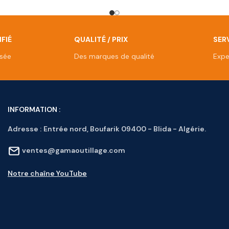
FIÉ
QUALITÉ / PRIX
SERV
isée
Des marques de qualité
Expe
INFORMATION :
Adresse :
Entrée nord, Boufarik 09400 - Blida - Algérie.
ventes@gamaoutillage.com
Notre chaîne YouTube