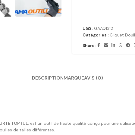
UGS :
GAAQ1312
Catégories :
Cliquet Douil
Share:
DESCRIPTION
MARQUE
AVIS (0)
OURTE TOPTUL
, est un outil de haute qualité conçu pour une utilisati
illes de tailles différentes.