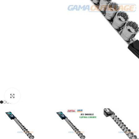
Click to enlarge