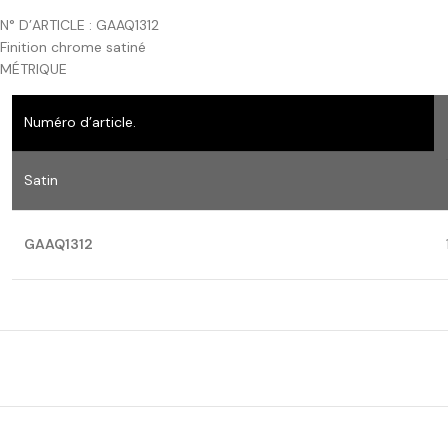
N° D’ARTICLE : GAAQ1312
Finition chrome satiné
MÉTRIQUE
Numéro d’article.
Satin
GAAQ1312