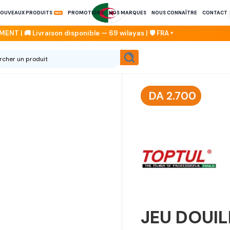
OUVEAUX PRODUITS
PROMOTIONS
NOS MARQUES
NOUS CONNAÎTRE
CONTACT
DA
2.700
JEU DOUIL