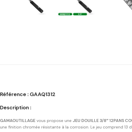
Référence : GAAQ1312
Description :
GAMAOUTILLAGE
vous propose une
JEU DOUILLE 3/8″ 12PANS C
une finition chromée résistante à la corrosion. Le jeu comprend 13 dou