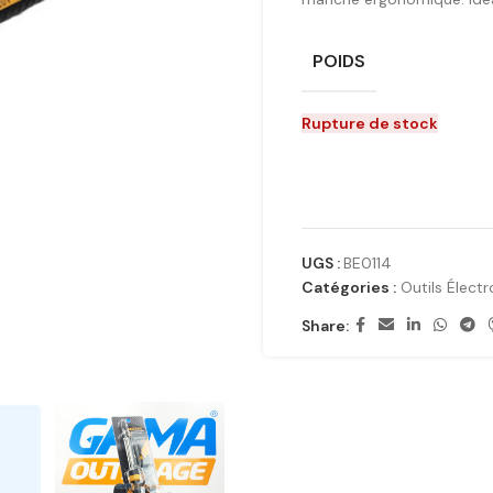
POIDS
Rupture de stock
UGS :
BE0114
Catégories :
Outils Électr
Share: