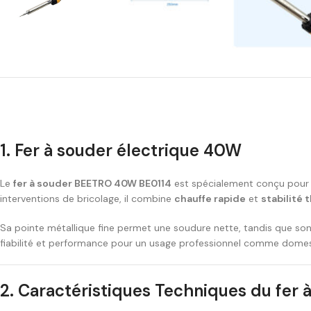
1. Fer à souder électrique 40W
Le
fer à souder BEETRO 40W BE0114
est spécialement conçu pour le
interventions de bricolage, il combine
chauffe rapide
et
stabilité
Sa pointe métallique fine permet une soudure nette, tandis que s
fiabilité et performance pour un usage professionnel comme domes
2. Caractéristiques Techniques du fer