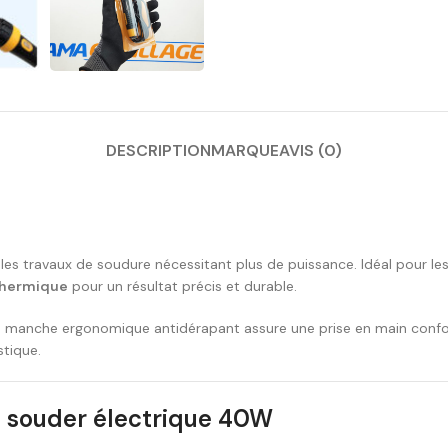
DESCRIPTION
MARQUE
AVIS (0)
s travaux de soudure nécessitant plus de puissance. Idéal pour les 
 thermique
pour un résultat précis et durable.
on manche ergonomique antidérapant assure une prise en main confo
tique.
 à souder électrique 40W