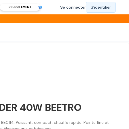
RECRUTEMENT
UDER 40W BEETRO
E0114. Puissant, compact, chauffe rapide. Pointe fine et
 électronique et bricolage.