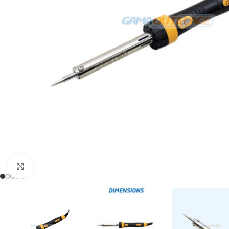
Click to enlarge