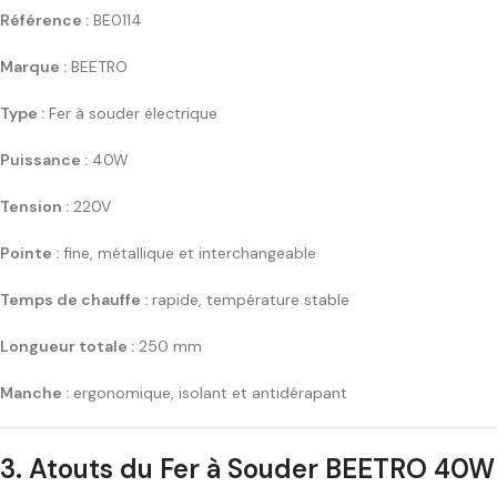
Référence :
BE0114
Marque :
BEETRO
Type :
Fer à souder électrique
Puissance :
40W
Tension :
220V
Pointe :
fine, métallique et interchangeable
Temps de chauffe :
rapide, température stable
Longueur totale :
250 mm
Manche :
ergonomique, isolant et antidérapant
3. Atouts du Fer à Souder BEETRO 40W