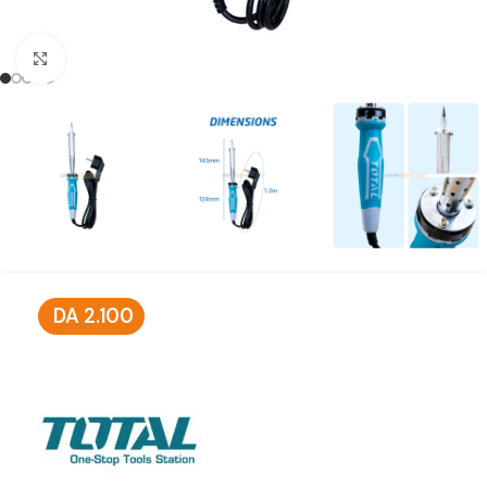
Click to enlarge
DA
2.100