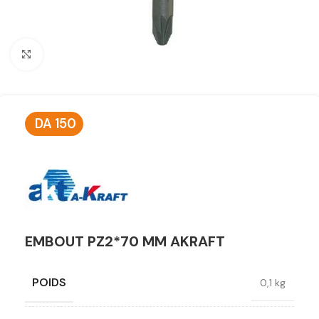
Click to enlarge
DA
150
EMBOUT PZ2*70 MM AKRAFT
POIDS
0,1 kg