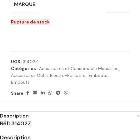
MARQUE
A-Kraft
Rupture de stock
Ajouter à la liste de souhaits
UGS :
31402Z
Catégories :
Accessoires et Consomable Menuisier
,
Accessoires Outils Electro-Portatifs
,
Embouts
,
Embouts
Share:
Description
Réf: 31402Z
Description