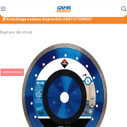
Rupture de stock
HORS STOCK