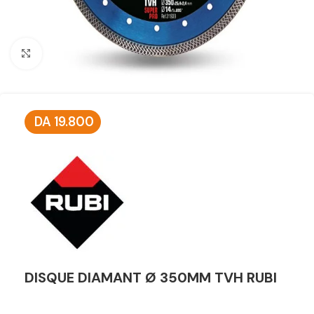
Click to enlarge
DA
19.800
DISQUE DIAMANT Ø 350MM TVH RUBI