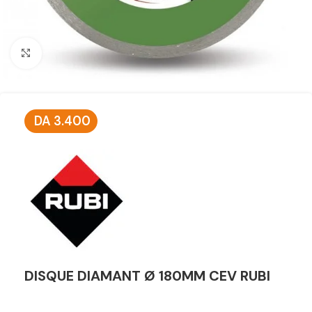
Click to enlarge
DA
3.400
DISQUE DIAMANT Ø 180MM CEV RUBI