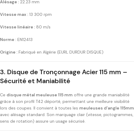
Alésage :
22.23 mm
Vitesse max :
13 300 rpm
Vitesse linéaire :
80 m/s
Norme :
EN12413
Origine :
Fabriqué en Algérie (EURL DURDUR DISQUE)
3. Disque de Tronçonnage Acier 115 mm –
Sécurité et Maniabilité
Ce
disque métal meuleuse 115 mm
offre une grande maniabilité
grâce à son profil T42 déporté, permettant une meilleure visibilité
lors des coupes. Il convient à toutes les
meuleuses d’angle 115mm
avec alésage standard. Son marquage clair (vitesse, pictogrammes,
sens de rotation) assure un usage sécurisé.