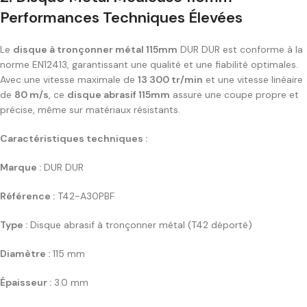
Performances Techniques Élevées
Le
disque à tronçonner métal 115mm
DUR DUR est conforme à la
norme EN12413, garantissant une qualité et une fiabilité optimales.
Avec une vitesse maximale de
13 300 tr/min
et une vitesse linéaire
de
80 m/s
, ce
disque abrasif 115mm
assure une coupe propre et
précise, même sur matériaux résistants.
Caractéristiques techniques :
Marque :
DUR DUR
Référence :
T42-A30PBF
Type :
Disque abrasif à tronçonner métal (T42 déporté)
Diamètre :
115 mm
Épaisseur :
3.0 mm