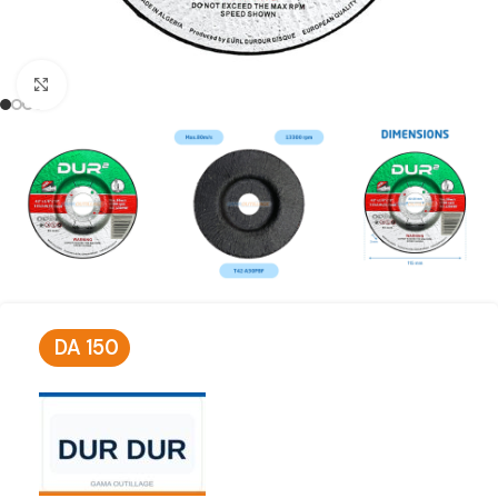
Click to enlarge
DA
150