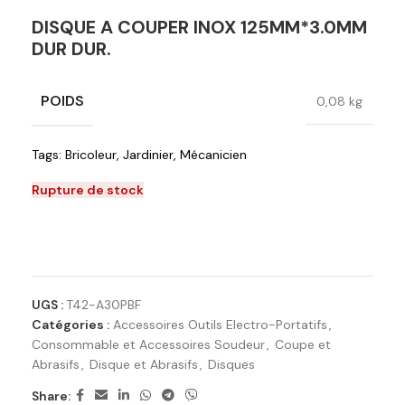
DISQUE A COUPER INOX 125MM*3.0MM
DUR DUR.
POIDS
0,08 kg
Tags:
Bricoleur
,
Jardinier
,
Mécanicien
Rupture de stock
Ajouter à la liste de souhaits
UGS :
T42-A30PBF
Catégories :
Accessoires Outils Electro-Portatifs
,
Consommable et Accessoires Soudeur
,
Coupe et
Abrasifs
,
Disque et Abrasifs
,
Disques
Share: