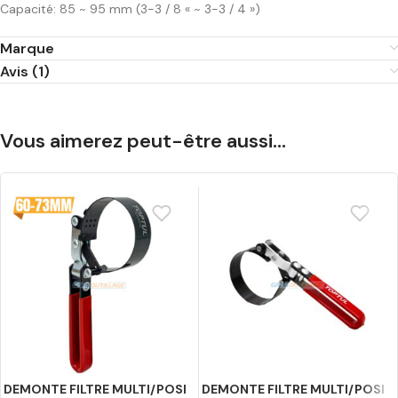
Capacité: 85 ~ 95 mm (3-3 / 8 « ~ 3-3 / 4 »)
Marque
Avis (1)
Vous aimerez peut-être aussi…
DEMONTE FILTRE MULTI/POSI
DEMONTE FILTRE MULTI/POSI