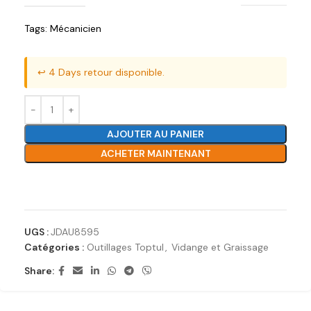
Tags:
Mécanicien
↩️ 4 Days retour disponible.
AJOUTER AU PANIER
ACHETER MAINTENANT
Ajouter à la liste de souhaits
UGS :
JDAU8595
Catégories :
Outillages Toptul
,
Vidange et Graissage
Share: