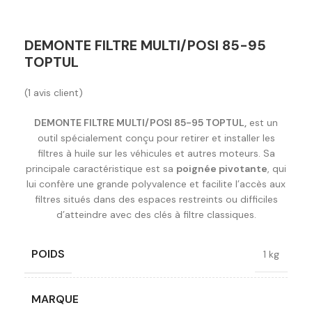
DEMONTE FILTRE MULTI/POSI 85-95
TOPTUL
(
1
avis client)
DEMONTE FILTRE MULTI/POSI 85-95 TOPTUL,
est un
outil spécialement conçu pour retirer et installer les
filtres à huile sur les véhicules et autres moteurs. Sa
principale caractéristique est sa
poignée pivotante
, qui
lui confère une grande polyvalence et facilite l’accès aux
filtres situés dans des espaces restreints ou difficiles
d’atteindre avec des clés à filtre classiques.
POIDS
1 kg
MARQUE
Toptul