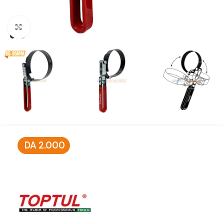
Click to enlarge
DA
2.000