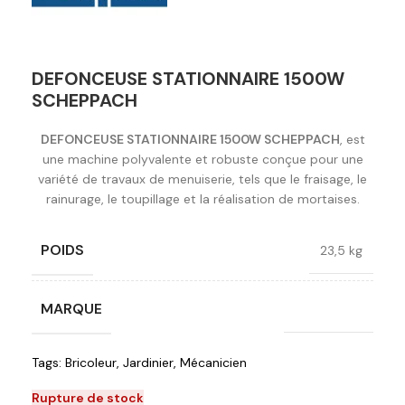
DEFONCEUSE STATIONNAIRE 1500W
SCHEPPACH
DEFONCEUSE STATIONNAIRE 1500W SCHEPPACH
, est
une machine polyvalente et robuste conçue pour une
variété de travaux de menuiserie, tels que le fraisage, le
rainurage, le toupillage et la réalisation de mortaises.
POIDS
23,5 kg
MARQUE
Scheppach
Tags:
Bricoleur
,
Jardinier
,
Mécanicien
Rupture de stock