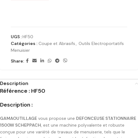
Ajouter à la liste de souhaits
UGS :
HF50
Catégories :
Coupe et Abrasifs
,
Outils Electroportatifs
Menuisier
Share:
Description
Référence : HF50
Description :
GAMAOUTILLAGE
vous propose une
DEFONCEUSE STATIONNAIRE
1500W SCHEPPACH
, est une machine polyvalente et robuste
conçue pour une variété de travaux de menuiserie, tels que le