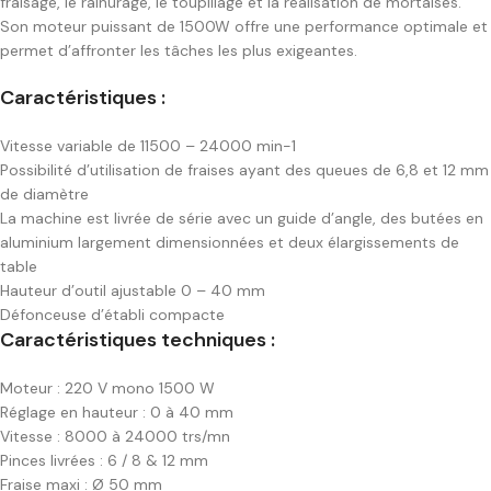
fraisage, le rainurage, le toupillage et la réalisation de mortaises.
Son moteur puissant de 1500W offre une performance optimale et
permet d’affronter les tâches les plus exigeantes.
Caractéristiques :
Vitesse variable de 11500 – 24000 min-1
Possibilité d’utilisation de fraises ayant des queues de 6,8 et 12 mm
de diamètre
La machine est livrée de série avec un guide d’angle, des butées en
aluminium largement dimensionnées et deux élargissements de
table
Hauteur d’outil ajustable 0 – 40 mm
Défonceuse d’établi compacte
Caractéristiques techniques :
Moteur : 220 V mono 1500 W
Réglage en hauteur : 0 à 40 mm
Vitesse : 8000 à 24000 trs/mn
Pinces livrées : 6 / 8 & 12 mm
Fraise maxi : Ø 50 mm