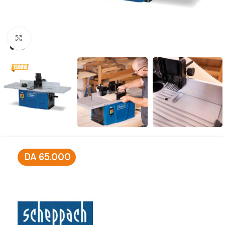
Click to enlarge
DA
65.000