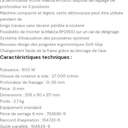
La défonceuse 900W Makita RP0900 dispose de réglalge de
profondeur en 3 positions
Machine compacte et légère, cette défonceuse peut être utilisée
pendant de
longs travaux sans devenir pénible à soutenir.
Possibilité de monter la Makita RP0900 sur un rail de délignage
Système d’évacuation des poussières optimisé
Nouveau design des poignées ergonomiques Soft Grip
Changement facile de la fraise grâce au blocage de l’axe
Caractéristiques techniques :
Puissance : 900 W
Vitesse de rotation à vide : 27 000 tr/min
Profondeur de fraisage : 0-35 mm
Pince : 8 mm
Dimensions : 256 x 110 x 217 mm
Poids : 2,7 kg
Equipement standard:
Pince de serrage 6 mm : 763636-9
Raccord d’aspiration : 194733-8
Guide parallèle : 164834-6