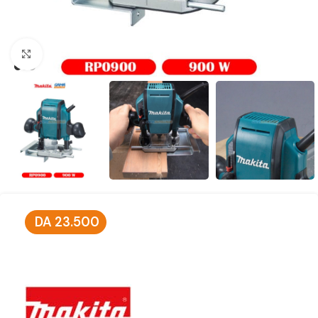
Click to enlarge
DA
23.500