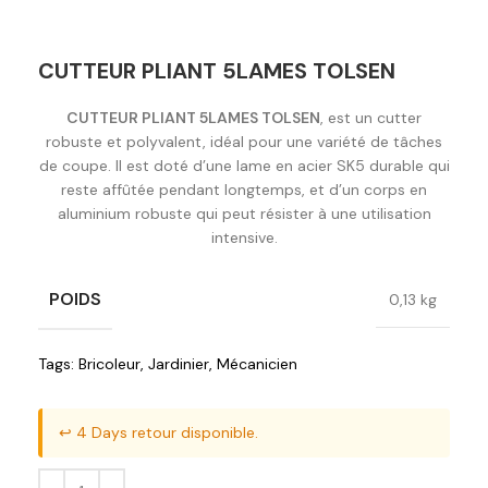
CUTTEUR PLIANT 5LAMES TOLSEN
CUTTEUR PLIANT 5LAMES TOLSEN
, est un cutter
robuste et polyvalent, idéal pour une variété de tâches
de coupe. Il est doté d’une lame en acier SK5 durable qui
reste affûtée pendant longtemps, et d’un corps en
aluminium robuste qui peut résister à une utilisation
intensive.
POIDS
0,13 kg
Tags:
Bricoleur
,
Jardinier
,
Mécanicien
↩️ 4 Days retour disponible.