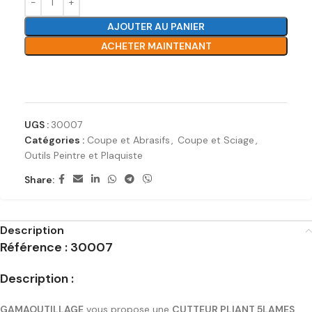
AJOUTER AU PANIER
ACHETER MAINTENANT
Ajouter à la liste de souhaits
UGS :
30007
Catégories :
Coupe et Abrasifs
,
Coupe et Sciage
,
Outils Peintre et Plaquiste
Share:
Description
Référence : 30007
Description :
GAMAOUTILLAGE
vous propose une
CUTTEUR PLIANT 5LAMES