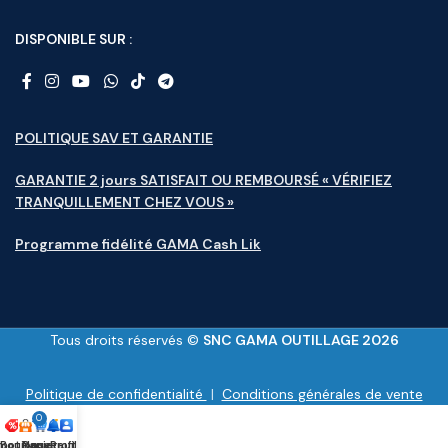
DISPONIBLE SUR :
POLITIQUE SAV ET GARANTIE
GARANTIE 2 jours SATISFAIT OU REMBOURSÉ « VÉRIFIEZ
TRANQUILLEMENT CHEZ VOUS »
Programme fidélité GAMA Cash Lik
Tous droits réservés ©
SNC GAMA OUTILLAGE 2026
Politique de confidentialité
|
Conditions générales de vente
0
motions
Boutique
Panier
Nouveauté
Profile