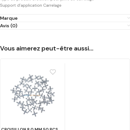
Support d’application
Carrelage
Marque
Avis (0)
Vous aimerez peut-être aussi…
CROISILLON 8.0 MM 50 PCS