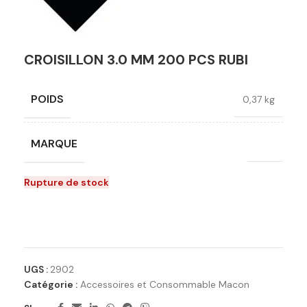
CROISILLON 3.0 MM 200 PCS RUBI
POIDS
0,37 kg
MARQUE
RUBI
Rupture de stock
Ajouter à la liste de souhaits
UGS :
2902
Catégorie :
Accessoires et Consommable Macon