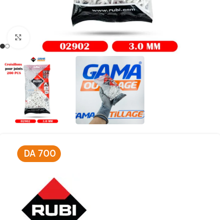
Click to enlarge
DA
700