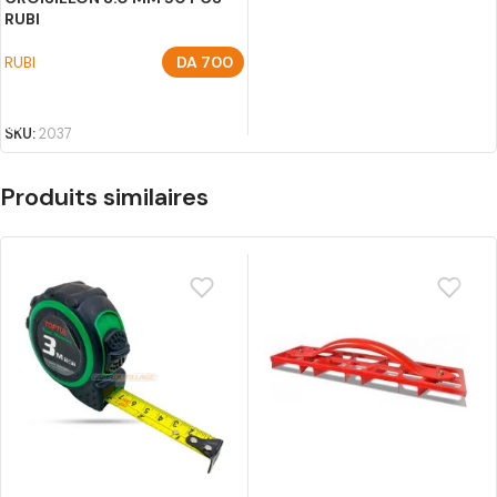
RUBI
RUBI
DA
700
AJOUTER AU PANIER
SKU:
2037
Produits similaires