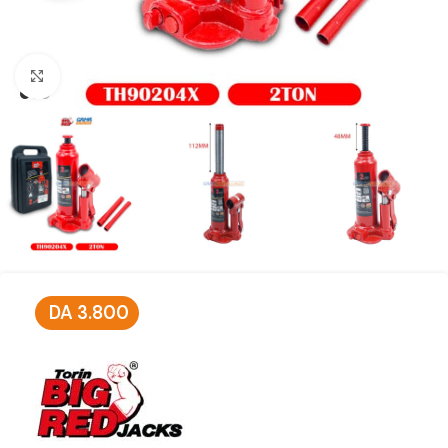
Click to enlarge
DA
3.800