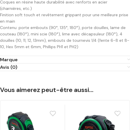
Coques en résine haute durabilité avec renforts en acier
(charnières, etc.)
Finition soft touch et revêtement grippant pour une meilleure prise
en main
Contenu: porte embouts (90°, 135°, 180°), porte douilles, lame de
couteau (180°), mini scie (180°), lime avec décapsuleur (180°), 4
douilles (10, 11, 12, 13mm), embouts de tournevis 1/4 (fente 6-8 et 8-
10, Hex 5mm et 6mm, Phillips PH1 et PH2)
Marque
Avis (0)
Vous aimerez peut-être aussi…