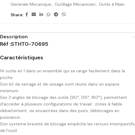
Generale Mecanique
,
Outillage Mécanicien
,
Outils à Main
Share:
Description
Réf :STHT0-70695
Caractéristiques
14 outils en 1 dans un ensemble qui se range facilement dans la
poche
Son kit de serrage et de vissage sont réunis dans un espace
minimum
Ses 3 angles de blocage des outils (90°, 135°, 180°), permettent
d’accéder à plusieurs configurations de travail : zones à faible
débattement, vis encastrées dans des puits, déblocages en
puissance…
Son système breveté de blocage empêche les retours intempestifs
de l’outil