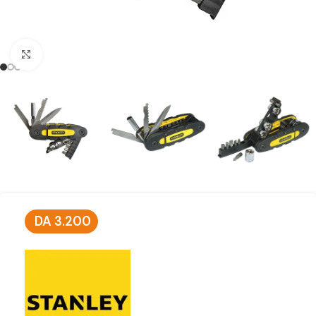
Click to enlarge
DA
3.200