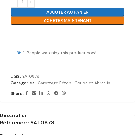
AJOUTER AU PANIER
ACHETER MAINTENANT
Ajouter à la liste de souhaits
1
People watching this product now!
UGS :
YAT0878
Catégories :
Carottage Béton
,
Coupe et Abrasifs
Share:
Description
Référence : YAT0878