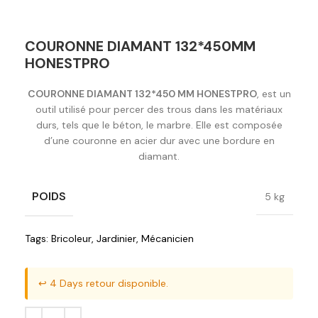
COURONNE DIAMANT 132*450MM
HONESTPRO
COURONNE DIAMANT 132*450 MM HONESTPRO
, est un
outil utilisé pour percer des trous dans les matériaux
durs, tels que le béton, le marbre. Elle est composée
d’une couronne en acier dur avec une bordure en
diamant.
POIDS
5 kg
Tags:
Bricoleur
,
Jardinier
,
Mécanicien
↩️ 4 Days retour disponible.