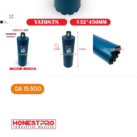
Click to enlarge
DA
15.500