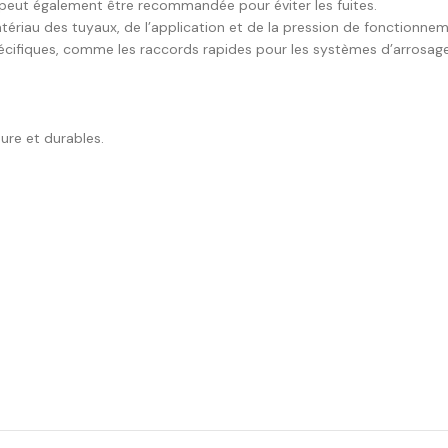
é peut également être recommandée pour éviter les fuites.
atériau des tuyaux, de l’application et de la pression de fonctionnem
écifiques, comme les raccords rapides pour les systèmes d’arrosag
ure et durables.