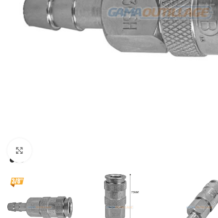
Click to enlarge