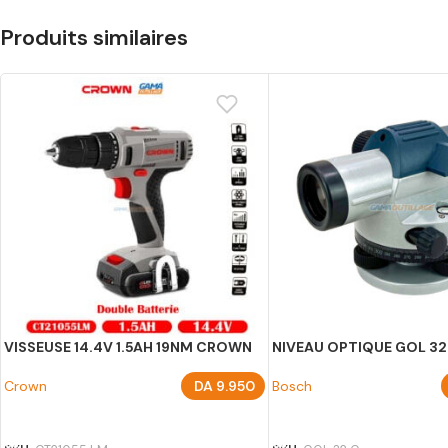
Produits similaires
VISSEUSE 14.4V 1.5AH 19NM CROWN
NIVEAU OPTIQUE GOL 3
Crown
DA
9.950
Bosch
AJOUTER AU PANIER
AJOUTER AU PANIER