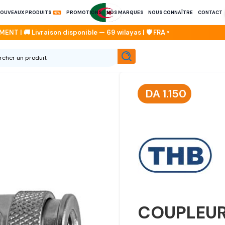
OUVEAUX PRODUITS
PROMOTIONS
NOS MARQUES
NOUS CONNAÎTRE
CONTACT
DA
1.150
COUPLEUR