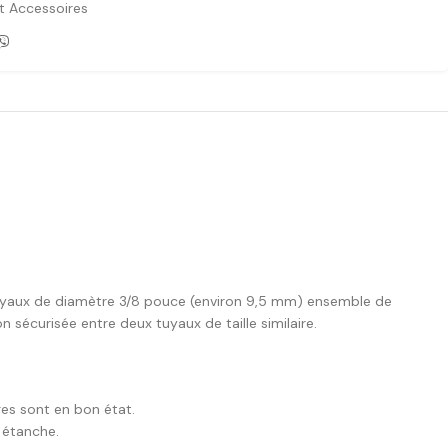
et Accessoires
 tuyaux de diamètre 3/8 pouce (environ 9,5 mm) ensemble de
 sécurisée entre deux tuyaux de taille similaire.
ges sont en bon état.
 étanche.