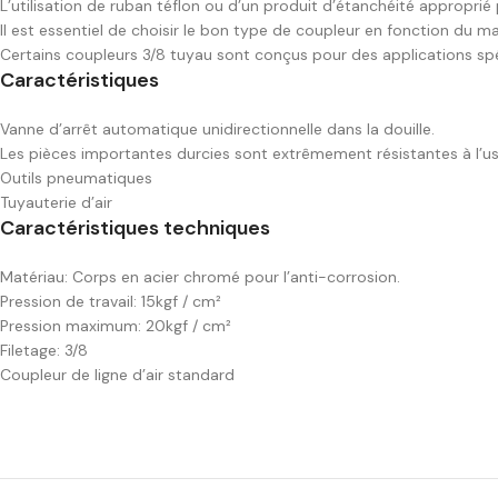
L’utilisation de ruban téflon ou d’un produit d’étanchéité appropri
Il est essentiel de choisir le bon type de coupleur en fonction du m
Certains coupleurs 3/8 tuyau sont conçus pour des applications sp
Caractéristiques
Vanne d’arrêt automatique unidirectionnelle dans la douille.
Les pièces importantes durcies sont extrêmement résistantes à l’us
Outils pneumatiques
Tuyauterie d’air
Caractéristiques techniques
Matériau: Corps en acier chromé pour l’anti-corrosion.
Pression de travail: 15kgf / cm²
Pression maximum: 20kgf / cm²
Filetage: 3/8
Coupleur de ligne d’air standard