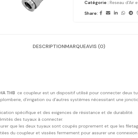
Catégorie :
Reseau d'Air 
Share:
DESCRIPTION
MARQUE
AVIS (0)
SHA THB
ce coupleur est un dispositif utilisé pour connecter deux
plomberie, d’irrigation ou d’autres systèmes nécessitant une jonction
cation spécifique et des exigences de résistance et de durabilité.
trémités des tuyaux à connecter.
’assurer que les deux tuyaux sont coupés proprement et que les fileta
iletées du coupleur et vissées fermement pour assurer une connexion