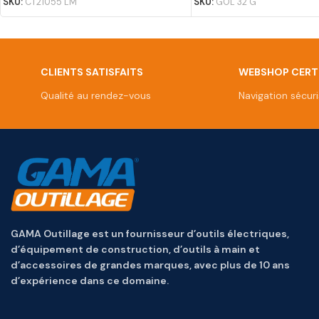
SKU:
CT21055 LM
SKU:
GOL 32 G
CLIENTS SATISFAITS
WEBSHOP CERTI
Qualité au rendez-vous
Navigation sécur
GAMA Outillage est un fournisseur d’outils électriques,
d’équipement de construction, d’outils à main et
d’accessoires de grandes marques, avec plus de 10 ans
d’expérience dans ce domaine.