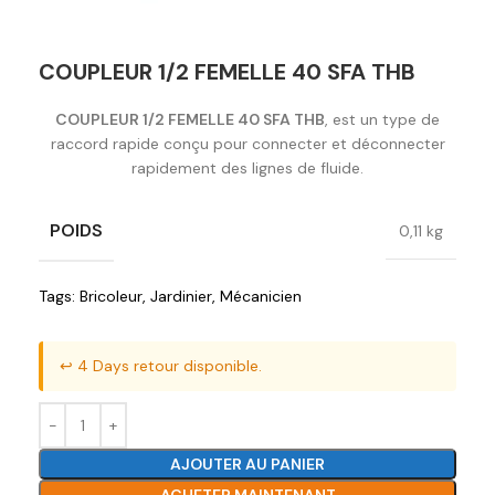
COUPLEUR 1/2 FEMELLE 40 SFA THB
COUPLEUR 1/2 FEMELLE 40 SFA THB
, est un type de
raccord rapide conçu pour connecter et déconnecter
rapidement des lignes de fluide.
POIDS
0,11 kg
Tags:
Bricoleur
,
Jardinier
,
Mécanicien
↩️ 4 Days retour disponible.
AJOUTER AU PANIER