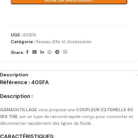
ACHETER MAINTENANT
Ajouter à la liste de souhaits
UGS :
40SFA
Catégorie :
Reseau d'Air et Accessoires
Share:
Description
Référence : 40SFA
Description :
GAMAOUTILLAGE
vous propose une
COUPLEUR 1/2 FEMELLE 40
SFA THB
, est un type de raccord rapide conçu pour connecter et
déconnecter rapidement des lignes de fluide.
CARACTÉRISTIQUES: