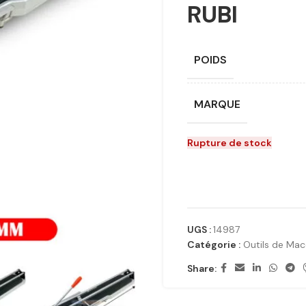
RUBI
POIDS
MARQUE
Rupture de stock
UGS :
14987
Catégorie :
Outils de Ma
Share: