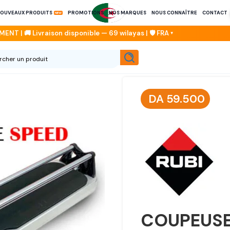
OUVEAUX PRODUITS
PROMOTIONS
NOS MARQUES
NOUS CONNAÎTRE
CONTACT
DA
59.500
COUPEUSE