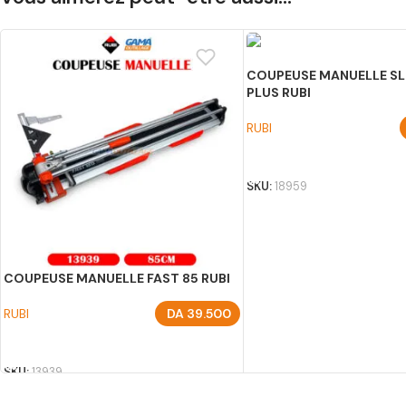
COUPEUSE MANUELLE SL
PLUS RUBI
RUBI
AJOUTER AU PANIER
SKU:
18959
COUPEUSE MANUELLE FAST 85 RUBI
RUBI
DA
39.500
AJOUTER AU PANIER
SKU:
13939