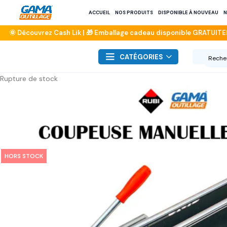
ACCUEIL
NOS PRODUITS
DISPONIBLE À NOUVEAU
N
CATÉGORIES
Rupture de stock
HORS STOCK