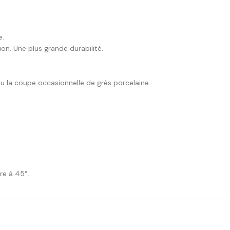
e.
on. Une plus grande durabilité.
u la coupe occasionnelle de grès porcelaine.
re à 45°.