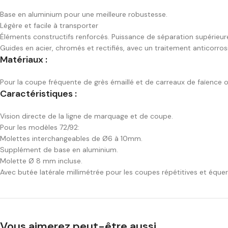
Base en aluminium pour une meilleure robustesse.
Légère et facile à transporter
Éléments constructifs renforcés. Puissance de séparation supérieur
Guides en acier, chromés et rectifiés, avec un traitement anticorrosi
Matériaux :
Pour la coupe fréquente de grès émaillé et de carreaux de faïence o
Caractéristiques :
Vision directe de la ligne de marquage et de coupe.
Pour les modèles 72/92:
Molettes interchangeables de Ø6 à 10mm.
Supplément de base en aluminium.
Molette Ø 8 mm incluse.
Avec butée latérale millimétrée pour les coupes répétitives et équer
Vous aimerez peut-être aussi…