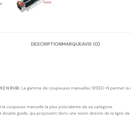
DESCRIPTION
MARQUE
AVIS (0)
92 N RUBI
, La gamme de coupeuses manuelles SPEED-N permet la co
 la coupeuse manuelle la plus polyvalente de sa catégorie.
uble guide, qui proposent donc une vision directe de la ligne de 