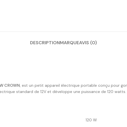
DESCRIPTION
MARQUE
AVIS (0)
20W CROWN
, est un petit appareil électrique portable conçu pour g
 électrique standard de 12V et développe une puissance de 120 watts.
120 W