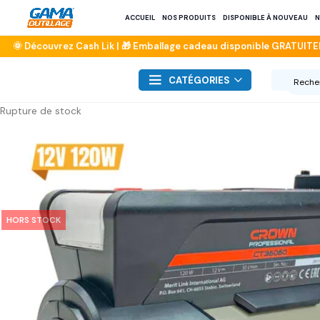
ACCUEIL
NOS PRODUITS
DISPONIBLE À NOUVEAU
N
CATÉGORIES
Rupture de stock
HORS STOCK