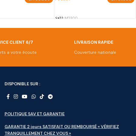
U PANIER
AJOUTER AU PANIER
SKU:
M2300
ICE CLIENT 6/7
LIVRAISON RAPIDE
rts a votre écoute
Couverture nationale
DISPONIBLE SUR :
POLITIQUE SAV ET GARANTIE
GARANTIE 2 jours SATISFAIT OU REMBOURSÉ « VÉRIFIEZ
TRANQUILLEMENT CHEZ VOUS »