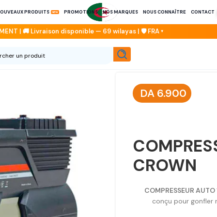
OUVEAUX PRODUITS
PROMOTIONS
NOS MARQUES
NOUS CONNAÎTRE
CONTACT
DA
6.900
COMPRESS
CROWN
COMPRESSEUR AUTO 
conçu pour gonfler 