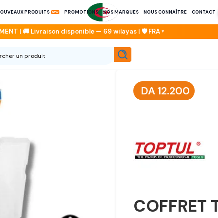
OUVEAUX PRODUITS
PROMOTIONS
NOS MARQUES
NOUS CONNAÎTRE
CONTACT
DA
12.200
COFFRET 