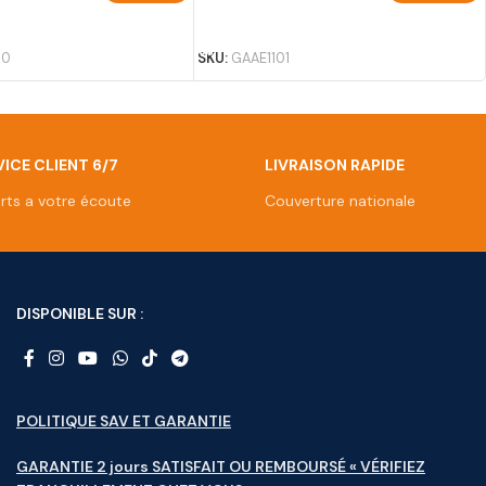
U PANIER
AJOUTER AU PANIER
40
SKU:
GAAE1101
ICE CLIENT 6/7
LIVRAISON RAPIDE
rts a votre écoute
Couverture nationale
DISPONIBLE SUR :
POLITIQUE SAV ET GARANTIE
GARANTIE 2 jours SATISFAIT OU REMBOURSÉ « VÉRIFIEZ