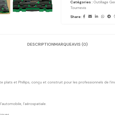
Catégories :
Outillage G
Tournevis
Share:
DESCRIPTION
MARQUE
AVIS (0)
ats et Phillips, conçu et construit pour les professionnels de l’ind
’automobile, l’aérospatiale.
niques.