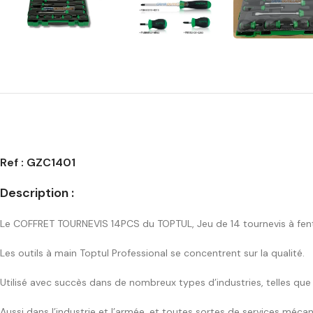
Ref : GZC1401
Description :
Le COFFRET TOURNEVIS 14PCS du TOPTUL, Jeu de 14 tournevis à fente pl
Les outils à main Toptul Professional se concentrent sur la qualité.
Utilisé avec succès dans de nombreux types d’industries, telles que l
Aussi dans l’industrie et l’armée, et toutes sortes de services méca