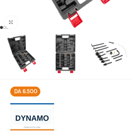
Click to enlarge
DA
6.500