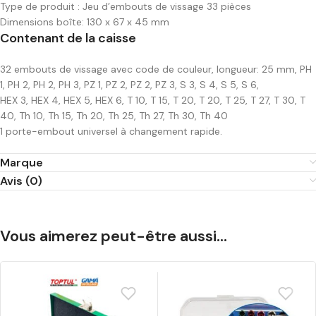
Type de produit : Jeu d’embouts de vissage 33 pièces
Dimensions boîte: 130 x 67 x 45 mm
Contenant de la caisse
32 embouts de vissage avec code de couleur, longueur: 25 mm, PH
1, PH 2, PH 2, PH 3, PZ 1, PZ 2, PZ 2, PZ 3, S 3, S 4, S 5, S 6,
HEX 3, HEX 4, HEX 5, HEX 6, T 10, T 15, T 20, T 20, T 25, T 27, T 30, T
40, Th 10, Th 15, Th 20, Th 25, Th 27, Th 30, Th 40
1 porte-embout universel à changement rapide.
Marque
Avis (0)
Vous aimerez peut-être aussi…