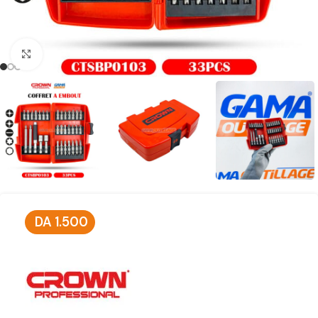
Click to enlarge
DA
1.500