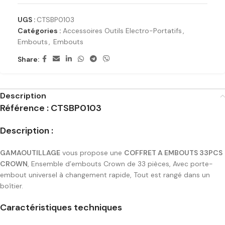
UGS :
CTSBP0103
Catégories :
Accessoires Outils Electro-Portatifs
,
Embouts
,
Embouts
Share:
Description
Référence : CTSBP0103
Description :
GAMAOUTILLAGE
vous propose une
COFFRET A EMBOUTS 33PCS
CROWN
, Ensemble d’embouts Crown de 33 pièces, Avec porte-
embout universel à changement rapide, Tout est rangé dans un
boîtier.
Caractéristiques techniques