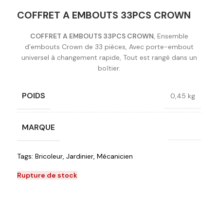
COFFRET A EMBOUTS 33PCS CROWN
COFFRET A EMBOUTS 33PCS CROWN
, Ensemble
d’embouts Crown de 33 pièces, Avec porte-embout
universel à changement rapide, Tout est rangé dans un
boîtier.
POIDS
0,45 kg
MARQUE
Crown
Tags:
Bricoleur
,
Jardinier
,
Mécanicien
Rupture de stock
Ajouter à la liste de souhaits