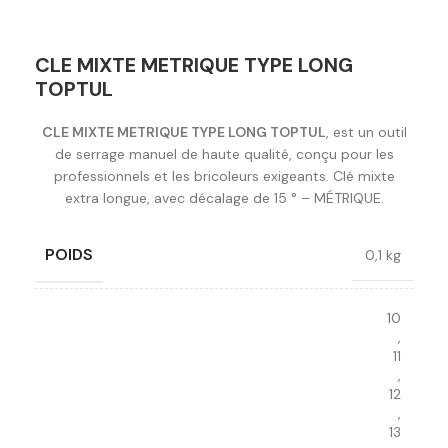
CLE MIXTE METRIQUE TYPE LONG
TOPTUL
CLE MIXTE METRIQUE TYPE LONG TOPTUL
, est un outil
de serrage manuel de haute qualité, conçu pour les
professionnels et les bricoleurs exigeants. Clé mixte
extra longue, avec décalage de 15 ° – MÉTRIQUE.
POIDS
0,1 kg
10
,
11
,
12
,
13