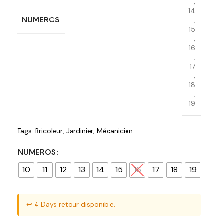
,
14
NUMEROS
,
15
,
16
,
17
,
18
,
19
Tags:
Bricoleur
,
Jardinier
,
Mécanicien
NUMEROS
10
11
12
13
14
15
16
17
18
19
↩️ 4 Days retour disponible.