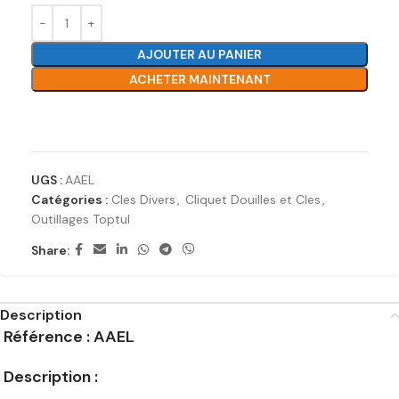
AJOUTER AU PANIER
ACHETER MAINTENANT
Ajouter à la liste de souhaits
UGS :
AAEL
Catégories :
Cles Divers
,
Cliquet Douilles et Cles
,
Outillages Toptul
Share:
Description
Référence : AAEL
Description :