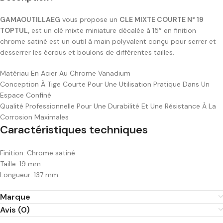
GAMAOUTILLAEG
vous propose un
CLE MIXTE COURTE N° 19
TOPTUL,
est un clé mixte miniature décalée à 15° en finition
chrome satiné est un outil à main polyvalent conçu pour serrer et
desserrer les écrous et boulons de différentes tailles.
Matériau En Acier Au Chrome Vanadium
Conception À Tige Courte Pour Une Utilisation Pratique Dans Un
Espace Confiné
Qualité Professionnelle Pour Une Durabilité Et Une Résistance À La
Corrosion Maximales
Caractéristiques techniques
Finition: Chrome satiné
Taille: 19 mm
Longueur: 137 mm
Marque
Avis (0)