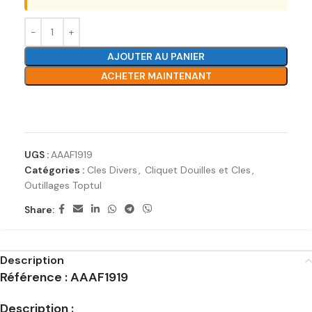
AJOUTER AU PANIER
ACHETER MAINTENANT
Ajouter à la liste de souhaits
UGS :
AAAF1919
Catégories :
Cles Divers
,
Cliquet Douilles et Cles
,
Outillages Toptul
Share:
Description
Référence : AAAF1919
Description :