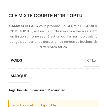
CLE MIXTE COURTE N° 19 TOPTUL
GAMAOUTILLAEG
vous propose un
CLE MIXTE COURTE
N° 19 TOPTUL,
est un clé mixte miniature décalée à 15°
en finition chrome satiné est un outil à main polyvalent
conçu pour serrer et desserrer les écrous et boulons de
différentes tailles.
POIDS
0,1 kg
MARQUE
Toptul
Tags:
Bricoleur
,
Jardinier
,
Mécanicien
↩️ 4 Days retour disponible.