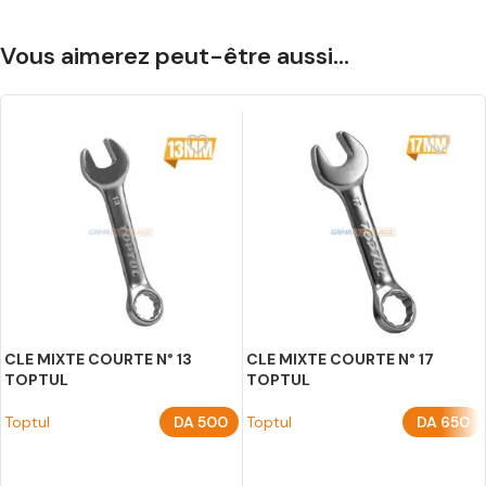
Vous aimerez peut-être aussi…
CLE MIXTE COURTE N° 13
CLE MIXTE COURTE N° 17
TOPTUL
TOPTUL
Toptul
DA
500
Toptul
DA
650
AJOUTER AU PANIER
AJOUTER AU PANIER