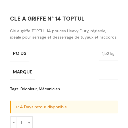
CLE A GRIFFE N° 14 TOPTUL
Clé à griffe TOPTUL 14 pouces Heavy Duty, réglable,
idéale pour serrage et desserrage de tuyaux et raccords.
POIDS
1,52 kg
MARQUE
Toptul
Tags:
Bricoleur
,
Mécanicien
↩️ 4 Days retour disponible.