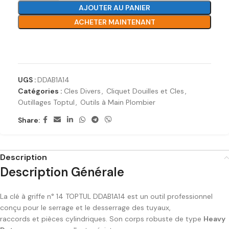
AJOUTER AU PANIER
ACHETER MAINTENANT
Ajouter à la liste de souhaits
UGS :
DDAB1A14
Catégories :
Cles Divers
,
Cliquet Douilles et Cles
,
Outillages Toptul
,
Outils à Main Plombier
Share:
Description
Description Générale
La clé à griffe n° 14 TOPTUL DDAB1A14 est un outil professionnel
conçu pour le serrage et le desserrage des tuyaux,
raccords et pièces cylindriques. Son corps robuste de type
Heavy