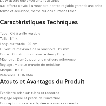
Duty
assure une excellente résistance
aux efforts élevés. La mâchoire dentée réglable garantit une prise
ferme et sécurisée, même sur des surfaces lisses.
Caractéristiques Techniques
Type : Clé à griffe réglable
Taille : N° 14
Longueur totale : 29 cm
Ouverture maximale de la mâchoire : 82 mm
Corps : Construction robuste Heavy Duty
Mâchoire : Dentée pour une meilleure adhérence
Réglage : Molette crantée de précision
Marque : TOPTUL
Référence : DDAB1A14
Atouts et Avantages du Produit
Excellente prise sur tubes et raccords
Réglage rapide et précis de l’ouverture
Conception robuste adaptée aux usages intensifs