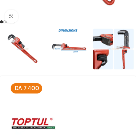
Click to enlarge
DA
7.400