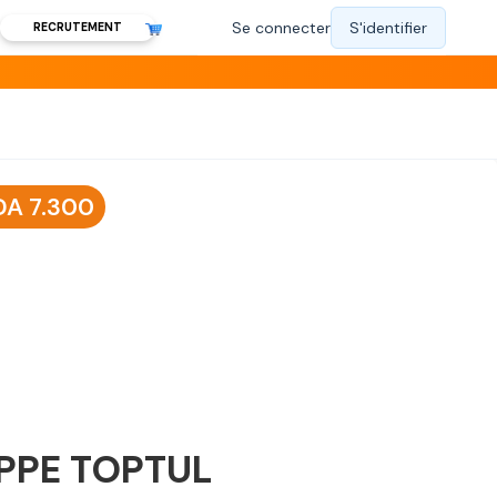
RECRUTEMENT
DA
7.300
PPE TOPTUL