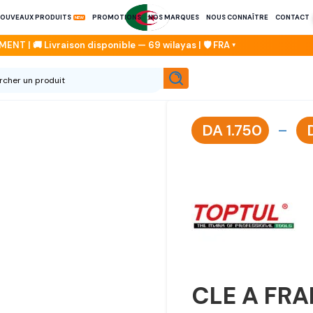
OUVEAUX PRODUITS
PROMOTIONS
NOS MARQUES
NOUS CONNAÎTRE
CONTACT
DA
1.750
–
CLE A FRA