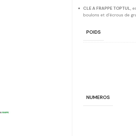
CLE A FRAPPE TOPTUL,
es
boulons et d’écrous de gra
POIDS
NUMEROS