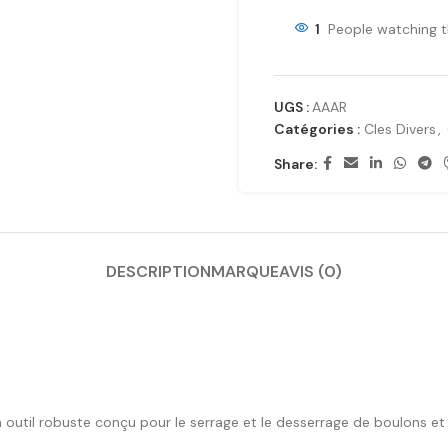
1
People watching t
UGS :
AAAR
Catégories :
Cles Divers
,
Share:
DESCRIPTION
MARQUE
AVIS (0)
 outil robuste conçu pour le serrage et le desserrage de boulons et 