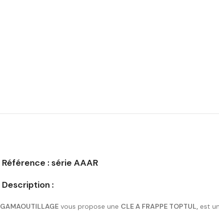
Référence : série AAAR
Description :
GAMAOUTILLAGE
vous propose une
CLE A FRAPPE TOPTUL,
est un