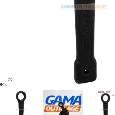
Click to enlarge