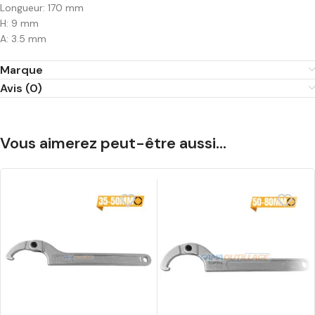
Longueur: 170 mm
H: 9 mm
A: 3.5 mm
Marque
Avis (0)
Vous aimerez peut-être aussi…