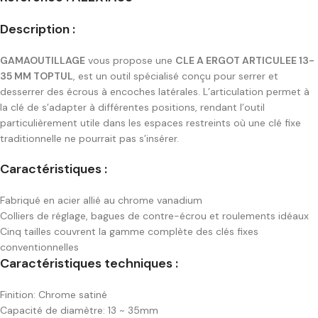
Description :
GAMAOUTILLAGE
vous propose une
CLE A ERGOT ARTICULEE 13-
35 MM TOPTUL
, est un outil spécialisé conçu pour serrer et
desserrer des écrous à encoches latérales. L’articulation permet à
la clé de s’adapter à différentes positions, rendant l’outil
particulièrement utile dans les espaces restreints où une clé fixe
traditionnelle ne pourrait pas s’insérer.
Caractéristiques :
Fabriqué en acier allié au chrome vanadium
Colliers de réglage, bagues de contre-écrou et roulements idéaux
Cinq tailles couvrent la gamme complète des clés fixes
conventionnelles
Caractéristiques techniques :
Finition: Chrome satiné
Capacité de diamètre: 13 ~ 35mm