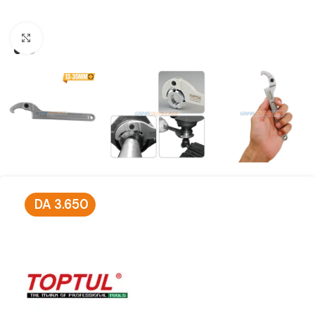
Click to enlarge
DA
3.650