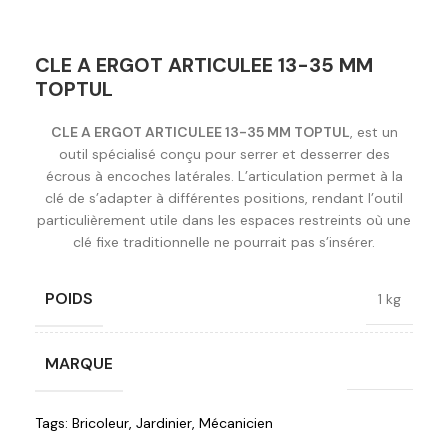
CLE A ERGOT ARTICULEE 13-35 MM
TOPTUL
CLE A ERGOT ARTICULEE 13-35 MM TOPTUL
, est un
outil spécialisé conçu pour serrer et desserrer des
écrous à encoches latérales. L’articulation permet à la
clé de s’adapter à différentes positions, rendant l’outil
particulièrement utile dans les espaces restreints où une
clé fixe traditionnelle ne pourrait pas s’insérer.
POIDS
1 kg
MARQUE
Toptul
Tags:
Bricoleur
,
Jardinier
,
Mécanicien