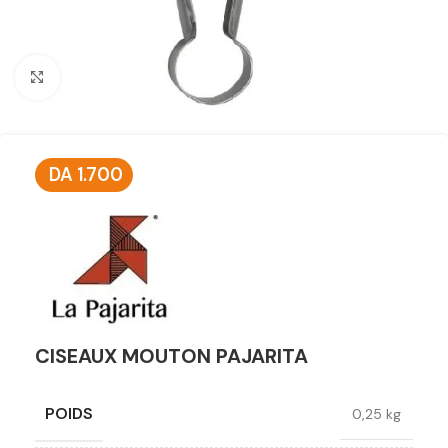
Click to enlarge
DA
1.700
CISEAUX MOUTON PAJARITA
POIDS
0,25 kg