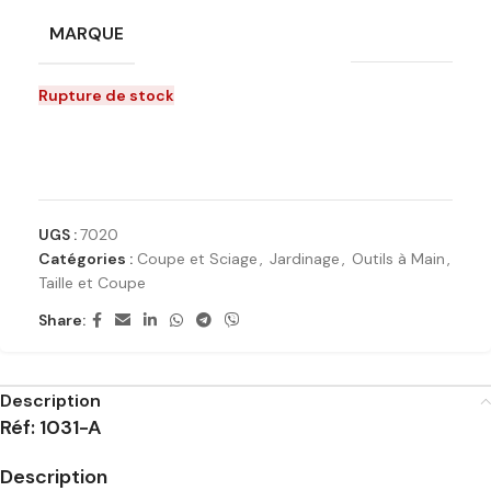
MARQUE
La pajarita
Rupture de stock
Ajouter à la liste de souhaits
UGS :
7020
Catégories :
Coupe et Sciage
,
Jardinage
,
Outils à Main
,
Taille et Coupe
Share:
Description
Réf: 1031-A
Description