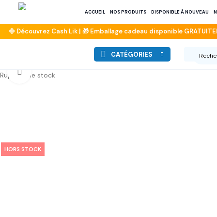
ACCUEIL
NOS PRODUITS
DISPONIBLE À NOUVEAU
N
CATÉGORIES
Click to enlarge
Rupture de stock
HORS STOCK