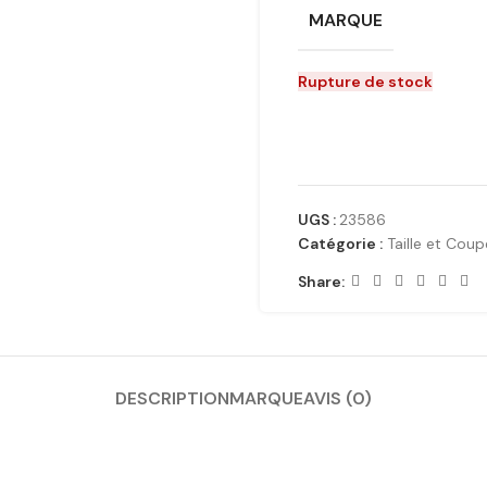
MARQUE
Rupture de stock
UGS :
23586
Catégorie :
Taille et Coup
Share:
DESCRIPTION
MARQUE
AVIS (0)