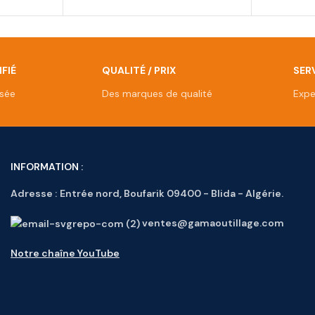
FIÉ
QUALITÉ / PRIX
SERV
isée
Des marques de qualité
Expe
INFORMATION :
Adresse :
Entrée nord, Boufarik 09400 - Blida - Algérie.
ventes@gamaoutillage.com
Notre chaîne YouTube