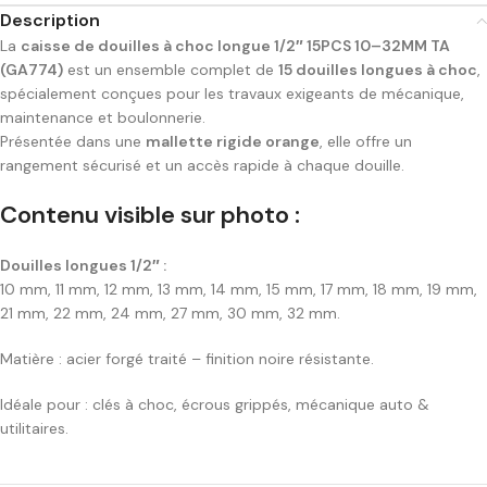
Description
La
caisse de douilles à choc longue 1/2″ 15PCS 10–32MM TA
(GA774)
est un ensemble complet de
15 douilles longues à choc
,
spécialement conçues pour les travaux exigeants de mécanique,
maintenance et boulonnerie.
Présentée dans une
mallette rigide orange
, elle offre un
rangement sécurisé et un accès rapide à chaque douille.
Contenu visible sur photo :
Douilles longues 1/2″ :
10 mm, 11 mm, 12 mm, 13 mm, 14 mm, 15 mm, 17 mm, 18 mm, 19 mm,
21 mm, 22 mm, 24 mm, 27 mm, 30 mm, 32 mm.
Matière : acier forgé traité – finition noire résistante.
Idéale pour : clés à choc, écrous grippés, mécanique auto &
utilitaires.