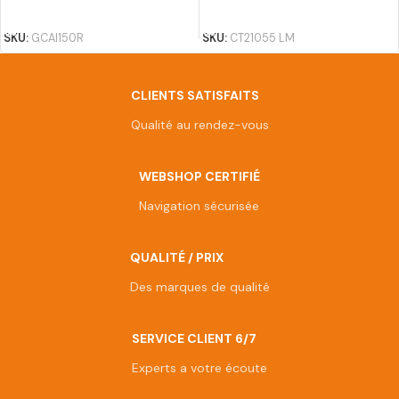
AJOUTER AU PANIER
AJOUTER AU PANIER
SKU:
GCAI150R
SKU:
CT21055 LM
CLIENTS SATISFAITS
Qualité au rendez-vous
WEBSHOP CERTIFIÉ
Navigation sécurisée
QUALITÉ / PRIX
Des marques de qualité
SERVICE CLIENT 6/7
Experts a votre écoute