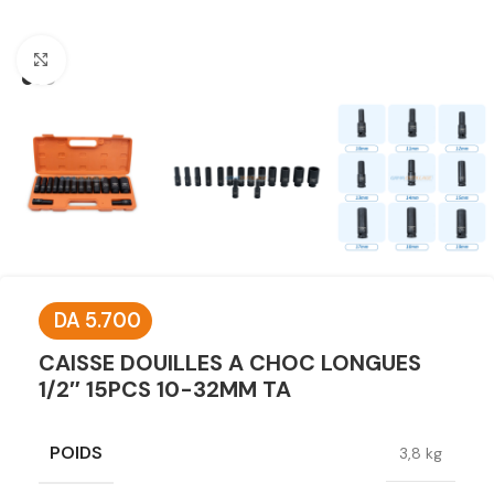
Click to enlarge
DA
5.700
CAISSE DOUILLES A CHOC LONGUES
1/2″ 15PCS 10-32MM TA
POIDS
3,8 kg