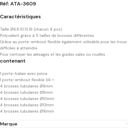
Réf: ATA-3609
Caractéristiques
Taille Ø6.8.10.13.16 (chacun 4 pcs)
Polyvalent grâce à 5 tailles de brosses différentes
Grâce au porte-embout flexible également utilisable pour les trous
difficiles à atteindre
Pour nettoyer les alésages et les guides sales ou rouillés
contenant
1 porte-balais avec pince
1 porte-embout flexible 1/4 «
4 brosses tubulaires Ø6mm
4 brosses tubulaires Ø8mm
4 brosses tubulaires Ø10mm
4 brosses tubulaires Ø13mm
4 brosses tubulaires Ø16mm
Marque