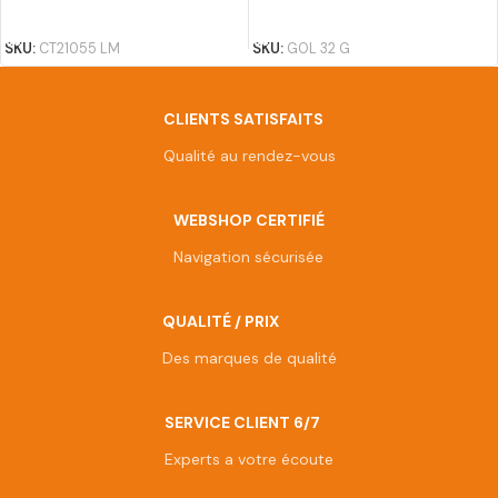
AJOUTER AU PANIER
AJOUTER AU PANIER
SKU:
CT21055 LM
SKU:
GOL 32 G
CLIENTS SATISFAITS
Qualité au rendez-vous
WEBSHOP CERTIFIÉ
Navigation sécurisée
QUALITÉ / PRIX
Des marques de qualité
SERVICE CLIENT 6/7
Experts a votre écoute