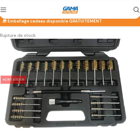
Rupture de stock
HORS STOCK