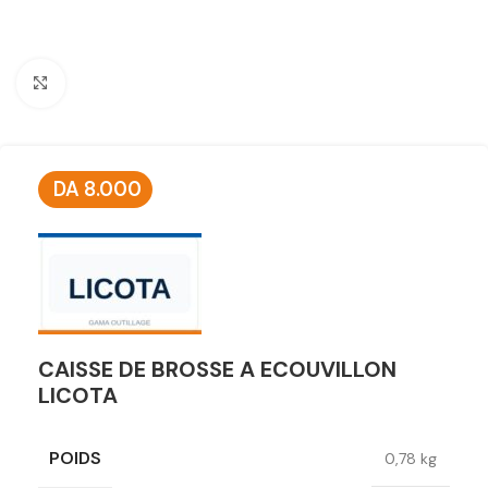
Click to enlarge
DA
8.000
CAISSE DE BROSSE A ECOUVILLON
LICOTA
POIDS
0,78 kg