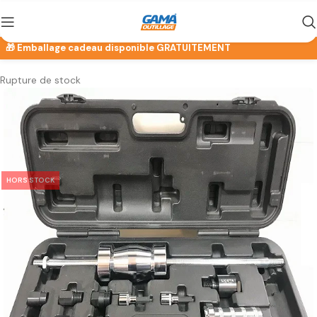
Rupture de stock
HORS STOCK