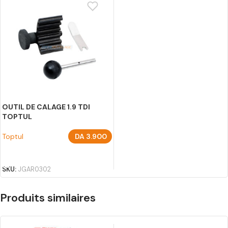
OUTIL DE CALAGE 1.9 TDI
TOPTUL
Toptul
DA
3.900
AJOUTER AU PANIER
SKU:
JGAR0302
Produits similaires