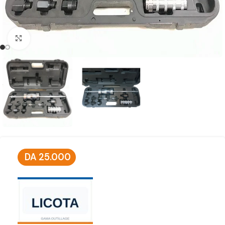
Click to enlarge
DA
25.000