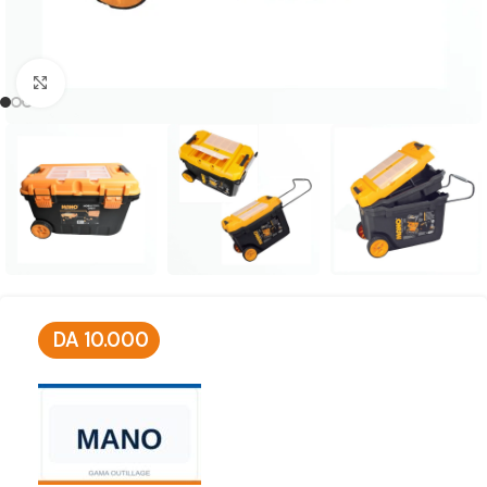
Click to enlarge
DA
10.000