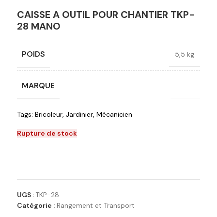
CAISSE A OUTIL POUR CHANTIER TKP-
28 MANO
POIDS
5,5 kg
MARQUE
Mano
Tags:
Bricoleur
,
Jardinier
,
Mécanicien
Rupture de stock
Ajouter à la liste de souhaits
UGS :
TKP-28
Catégorie :
Rangement et Transport