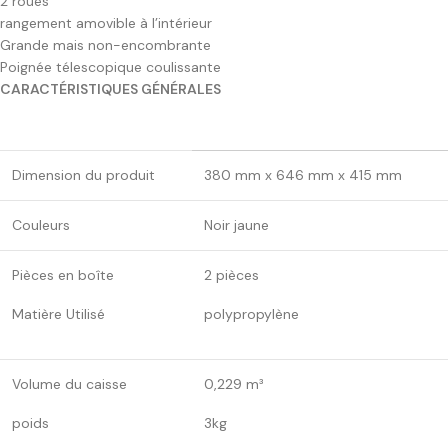
2 roues
rangement amovible à l’intérieur
Grande mais non-encombrante
Poignée télescopique coulissante
CARACTÉRISTIQUES GÉNÉRALES
Dimension du produit
380 mm x 646 mm x 415 mm
Couleurs
Noir jaune
Pièces en boîte
2 pièces
Matière Utilisé
polypropylène
Volume du caisse
0,229 m³
poids
3kg