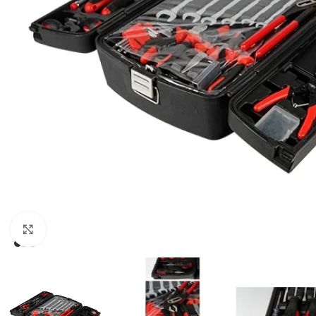
Click to enlarge