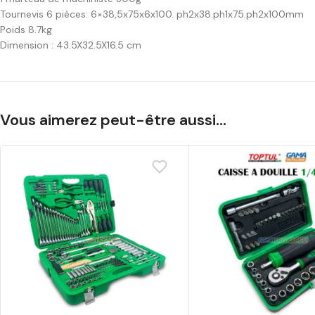
Tournevis 6 pièces: 6×38,5x75x6x100. ph2x38.ph1x75.ph2x100mm
Poids 8.7kg
Dimension : 43.5X32.5X16.5 cm
Vous aimerez peut-être aussi…