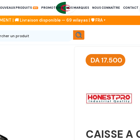
OUVEAUX PRODUITS
PROMOTIONS
NOS MARQUES
NOUS CONNAÎTRE
CONTACT
DA
17.500
CAISSE A 