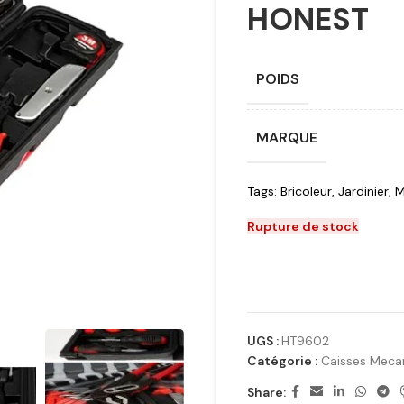
HONEST
POIDS
MARQUE
Tags:
Bricoleur
,
Jardinier
,
M
Rupture de stock
UGS :
HT9602
Catégorie :
Caisses Meca
Share: