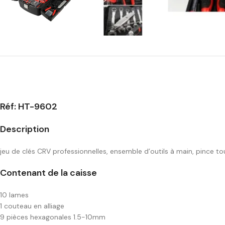
Réf: HT-9602
Description
jeu de clés CRV professionnelles, ensemble d’outils à main, pince t
Contenant de la caisse
10 lames
1 couteau en alliage
9 pièces hexagonales 1.5-10mm