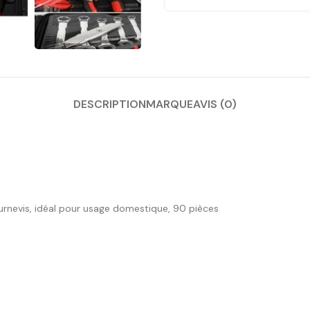
DESCRIPTION
MARQUE
AVIS (0)
ournevis, idéal pour usage domestique, 90 pièces