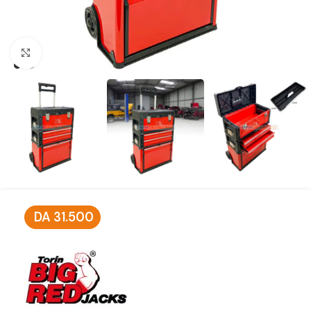
Click to enlarge
DA
31.500