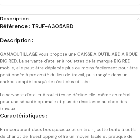
Description
Référence : TRJF-A305ABD
Description :
GAMAOUTILLAGE
vous propose une
CAISSE A OUTIL ABD A ROUE
BIG RED
, La servante d’atelier à roulettes de la marque
BIG RED
mobile, elle peut être déplacée plus ou moins facilement pour être
positionnée à proximité du lieu de travail, puis rangée dans un
endroit adapté lorsqu’elle n’est plus utilisée.
La servante d’atelier à roulettes se décline elle-même en métal
pour une sécurité optimale et plus de résistance au choc des
travaux.
Caractéristiques :
En incorporant deux box spacieux et un tiroir , cette boîte à outils
de chariot de Trueshopping offre un moyen facile et pratique de