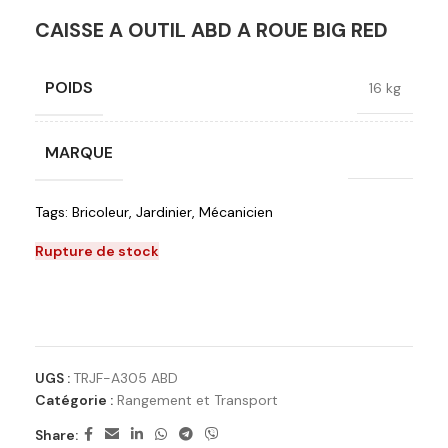
CAISSE A OUTIL ABD A ROUE BIG RED
POIDS
16 kg
MARQUE
Bigred
Tags:
Bricoleur
,
Jardinier
,
Mécanicien
Rupture de stock
Ajouter à la liste de souhaits
UGS :
TRJF-A305 ABD
Catégorie :
Rangement et Transport
Share: