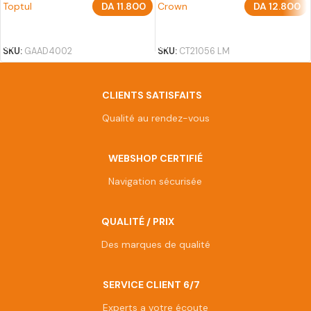
Toptul
DA
11.800
Crown
DA
12.800
AJOUTER AU PANIER
AJOUTER AU PANIER
SKU:
GAAD4002
SKU:
CT21056 LM
CLIENTS SATISFAITS
Qualité au rendez-vous
WEBSHOP CERTIFIÉ
Navigation sécurisée
QUALITÉ / PRIX
Des marques de qualité
SERVICE CLIENT 6/7
Experts a votre écoute