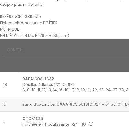
couple plus important.
RÉFÉRENCE : GBB2515
Finition chrome satiné BOÎTIER
MÉTRIQUE
EN MÉTAL : L 417 x P 176 x H 53 (mm)
CONTENU
BAEA1608~1632
19
Douilles à flancs 1/2″ Dr. 6PT
8, 9, 10, 11, 12, 13, 14, 15, 16, 17, 18, 19, 21, 22, 23, 24, 27, 30
2
Barre d’extension
CAAA1605 et 1610 1/2″ – 5″ et 10″ (L)
CTCK1625
1
Poignée en T coulissante 1/2″ – 10″ (L)