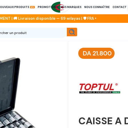
OUVEAUX PRODUITS
PROMOTIONS
NOS MARQUES
NOUS CONNAÎTRE
CONTACT
DA
21.800
CAISSE A 