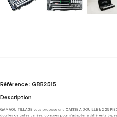
Référence :
GBB2515
Description
GAMAOUITILLAGE
vous propose une
CAISSE A DOUILLE 1/2 25 PI
douilles de tailles variées, conçues pour s’adapter à différents types