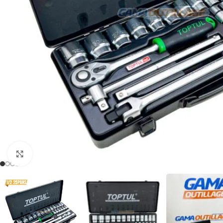
Click to enlarge