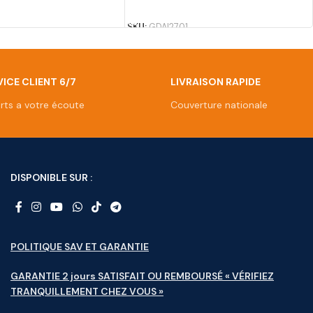
U PANIER
AJOUTER AU PANIER
SKU:
GDAI2701
ICE CLIENT 6/7
LIVRAISON RAPIDE
rts a votre écoute
Couverture nationale
DISPONIBLE SUR :
POLITIQUE SAV ET GARANTIE
GARANTIE 2 jours SATISFAIT OU REMBOURSÉ « VÉRIFIEZ
TRANQUILLEMENT CHEZ VOUS »