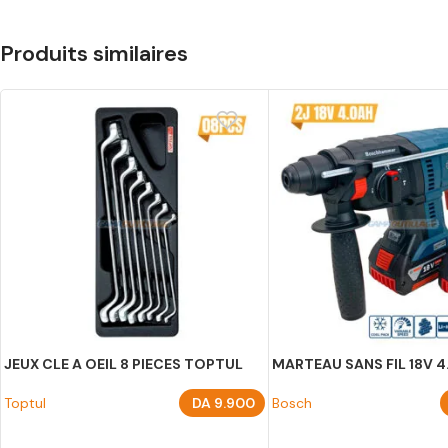
Produits similaires
JEUX CLE A OEIL 8 PIECES TOPTUL
MARTEAU SANS FIL 18V 
Toptul
DA
9.900
Bosch
AJOUTER AU PANIER
AJOUTER AU PANIER