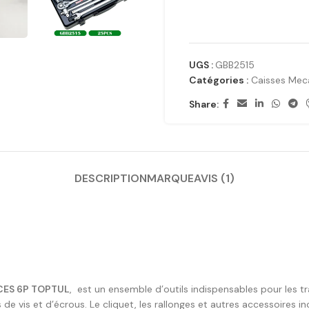
UGS :
GBB2515
Catégories :
Caisses Mec
Share:
DESCRIPTION
MARQUE
AVIS (1)
ECES 6P TOPTUL
, est un ensemble d’outils indispensables pour les t
 de vis et d’écrous. Le cliquet, les rallonges et autres accessoires i