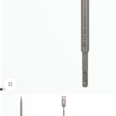
Click to enlarge