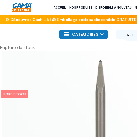
ACCUEIL
NOS PRODUITS
DISPONIBLE À NOUVEAU
N
CATÉGORIES
Rupture de stock
HORS STOCK