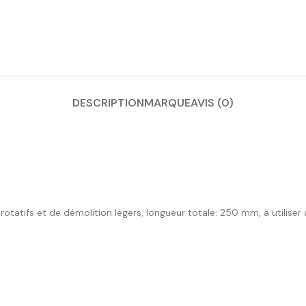
DESCRIPTION
MARQUE
AVIS (0)
rotatifs et de démolition légers, longueur totale: 250 mm, à utilis