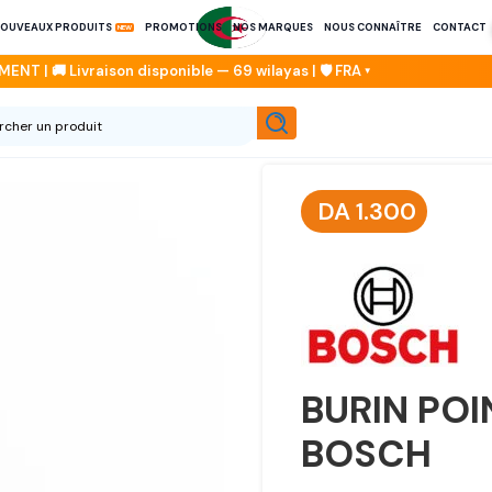
OUVEAUX PRODUITS
PROMOTIONS
NOS MARQUES
NOUS CONNAÎTRE
CONTACT
DA
1.300
BURIN PO
BOSCH