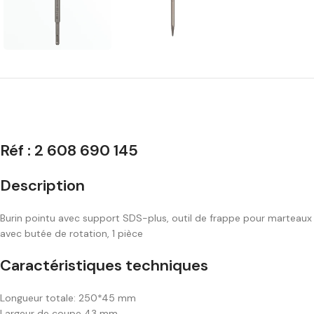
Réf : 2 608 690 145
Description
Burin pointu avec support SDS-plus, outil de frappe pour marteaux 
avec butée de rotation, 1 pièce
Caractéristiques techniques
Longueur totale: 250*45 mm
Largeur de coupe 43 mm